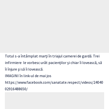
Totul s-a întâmplat marţi în triajul camerei de gardă. Trei
infirmiere le vorbesc urât pacienţilor şi chiar îi lovească, să
îi înjure şi să îi lovească.
IMAGINI în link-ul de mai jos
https://www.facebook.com/sanatate.respect/videos/24040
02916488650/