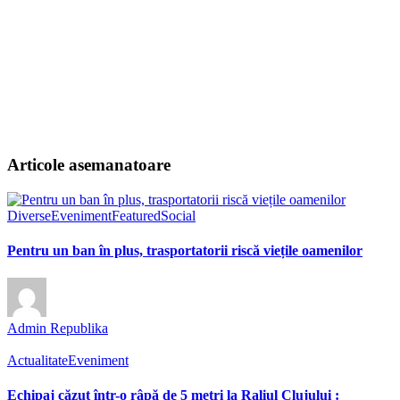
Articole asemanatoare
Diverse
Eveniment
Featured
Social
Pentru un ban în plus, trasportatorii riscă viețile oamenilor
Admin Republika
Actualitate
Eveniment
Echipaj căzut într-o râpă de 5 metri la Raliul Clujului :