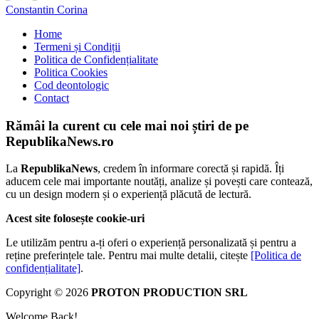
Constantin Corina
Home
Termeni și Condiții
Politica de Confidențialitate
Politica Cookies
Cod deontologic
Contact
Rămâi la curent cu cele mai noi știri de pe
RepublikaNews.ro
La
RepublikaNews
, credem în informare corectă și rapidă. Îți
aducem cele mai importante noutăți, analize și povești care contează,
cu un design modern și o experiență plăcută de lectură.
Acest site folosește cookie-uri
Le utilizăm pentru a-ți oferi o experiență personalizată și pentru a
reține preferințele tale. Pentru mai multe detalii, citește
[Politica de
confidențialitate]
.
Copyright © 2026
PROTON PRODUCTION SRL
Welcome Back!