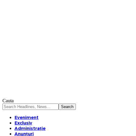
Cauta
Eveniment
Exclusiv
Administrație
Anunțuri