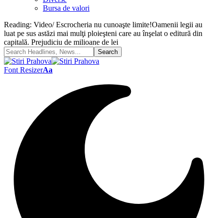
Bursa de valori
Reading:
Video/ Escrocheria nu cunoaşte limite!Oamenii legii au
luat pe sus astăzi mai mulţi ploieşteni care au înşelat o editură din
capitală. Prejudiciu de milioane de lei
Font Resizer
Aa