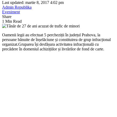
Last updated: martie 8, 2017 4:02 pm
Admin Republika
Eveniment
Share
1 Min Read
Oamenii legii au efectuat 5 percheziții în județul Prahova, la
persoane bănuite de înșelăciune și constituirea de grup infracțional
organizat.Gruparea își desfășura activitatea infracțională cu
precădere în domeniul achizițiilor și livrărilor de fond de carte.