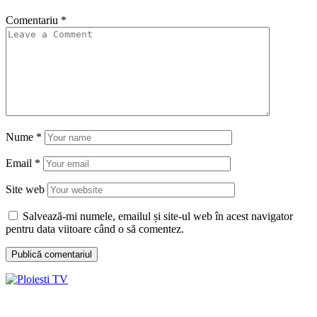
Comentariu
*
Nume
*
Email
*
Site web
Salvează-mi numele, emailul și site-ul web în acest navigator
pentru data viitoare când o să comentez.