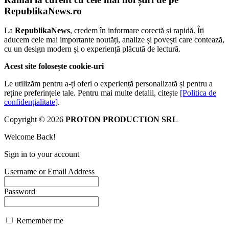
RepublikaNews.ro
La
RepublikaNews
, credem în informare corectă și rapidă. Îți
aducem cele mai importante noutăți, analize și povești care contează,
cu un design modern și o experiență plăcută de lectură.
Acest site folosește cookie-uri
Le utilizăm pentru a-ți oferi o experiență personalizată și pentru a
reține preferințele tale. Pentru mai multe detalii, citește
[Politica de
confidențialitate]
.
Copyright © 2026
PROTON PRODUCTION SRL
Welcome Back!
Sign in to your account
Username or Email Address
Password
Remember me