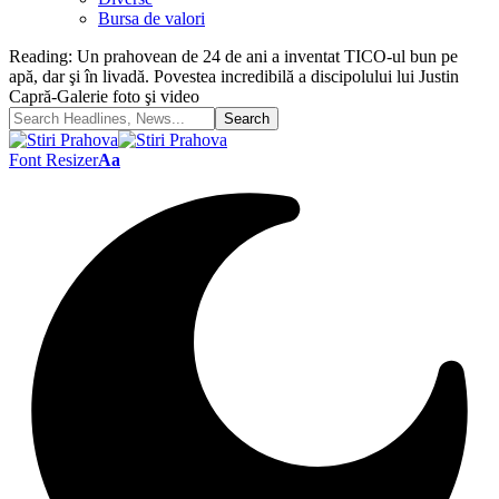
Bursa de valori
Reading:
Un prahovean de 24 de ani a inventat TICO-ul bun pe
apă, dar şi în livadă. Povestea incredibilă a discipolului lui Justin
Capră-Galerie foto şi video
Font Resizer
Aa