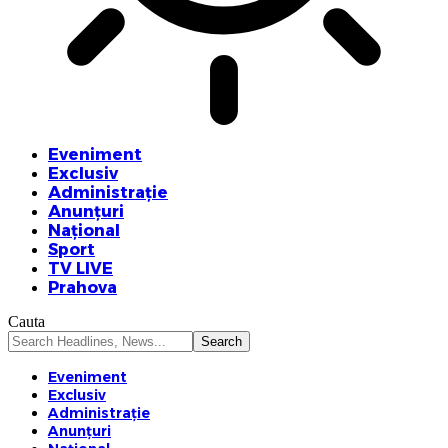
Eveniment
Exclusiv
Administrație
Anunțuri
Național
Sport
TV LIVE
Prahova
Cauta
Eveniment
Exclusiv
Administrație
Anunțuri