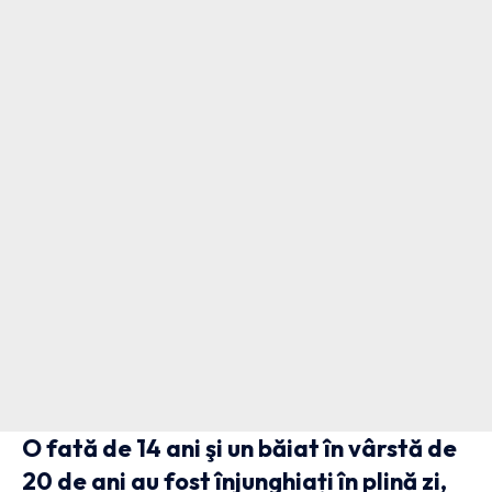
O fată de 14 ani şi un băiat în vârstă de
20 de ani au fost înjunghiați în plină zi,