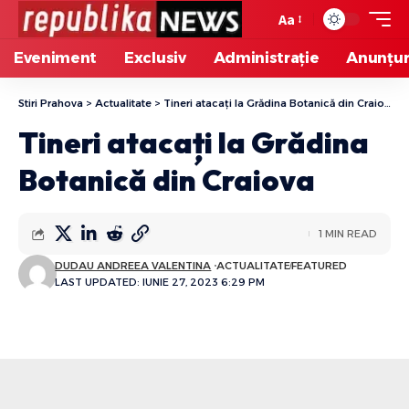
Aa
Eveniment
Exclusiv
Administrație
Anunțur
Stiri Prahova
>
Actualitate
>
Tineri atacați la Grădina Botanică din Craiova
Tineri atacați la Grădina
Botanică din Craiova
1 MIN READ
DUDAU ANDREEA VALENTINA
ACTUALITATE
FEATURED
LAST UPDATED: IUNIE 27, 2023 6:29 PM