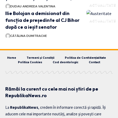
ACTUALITATE
DUDAU ANDREEA VALENTINA
Ilie Bolojan a demisionat din
funcția de președinte al CJ Bihor
ACTUALITATE
după ce a ieșit senator
CĂTĂLINA DUMITRACHE
Home
Termeni și Condiții
Politica de Confidențialitate
Politica Cookies
Cod deontologic
Contact
Rămâi la curent cu cele mai noi știri de pe
RepublikaNews.ro
La
RepublikaNews
, credem în informare corectă și rapidă. Îți
aducem cele mai importante noutăți, analize și povești care