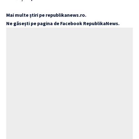
Mai multe știri pe
republikanews.ro
.
Ne găsești pe pagina de Facebook
RepublikaNews
.