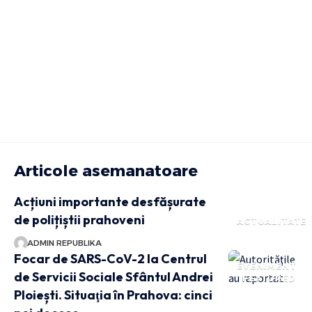
Articole asemanatoare
Acțiuni importante desfășurate
de polițiștii prahoveni
ACTUALITATE
ADMIN REPUBLIKA
Focar de SARS-CoV-2 la Centrul
EVENIMENT
de Servicii Sociale Sfântul Andrei
FEATURED
Ploiești. Situaţia în Prahova: cinci