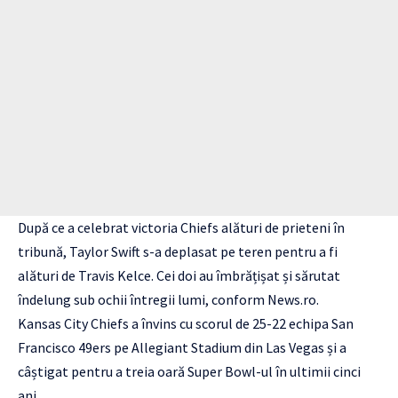
După ce a celebrat victoria Chiefs alături de prieteni în
tribună, Taylor Swift s-a deplasat pe teren pentru a fi
alături de Travis Kelce. Cei doi au îmbrățișat și sărutat
îndelung sub ochii întregii lumi, conform News.ro.
Kansas City Chiefs a învins cu scorul de 25-22 echipa San
Francisco 49ers pe Allegiant Stadium din Las Vegas și a
câștigat pentru a treia oară Super Bowl-ul în ultimii cinci
ani.