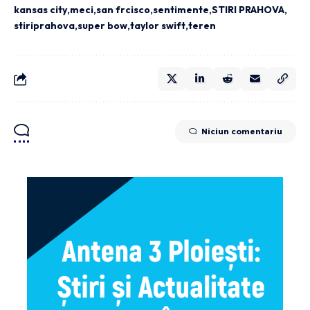
kansas city
meci
san frcisco
sentimente
STIRI PRAHOVA
stiriprahova
super bow
taylor swift
teren
Niciun comentariu