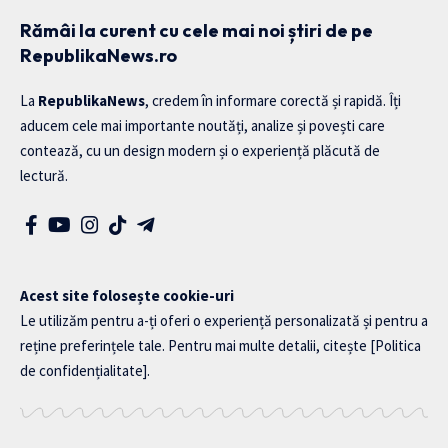
Rămâi la curent cu cele mai noi știri de pe
RepublikaNews.ro
La
RepublikaNews
, credem în informare corectă și rapidă. Îți
aducem cele mai importante noutăți, analize și povești care
contează, cu un design modern și o experiență plăcută de
lectură.
Acest site folosește cookie-uri
Le utilizăm pentru a-ți oferi o experiență personalizată și pentru a
reține preferințele tale. Pentru mai multe detalii, citește
[Politica
de confidențialitate]
.