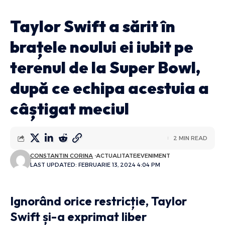
Taylor Swift a sărit în
brațele noului ei iubit pe
terenul de la Super Bowl,
după ce echipa acestuia a
câștigat meciul
2 MIN READ
CONSTANTIN CORINA
ACTUALITATE
EVENIMENT
LAST UPDATED: FEBRUARIE 13, 2024 4:04 PM
Ignorând orice restricție, Taylor
Swift și-a exprimat liber