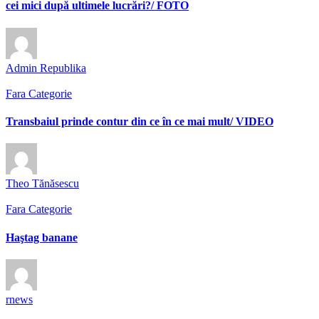
cei mici după ultimele lucrări?/ FOTO
Admin Republika
Fara Categorie
Transbaiul prinde contur din ce în ce mai mult/ VIDEO
Theo Tănăsescu
Fara Categorie
Haştag banane
rnews