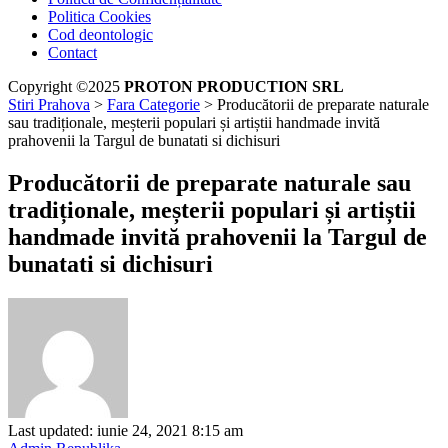
Politica Cookies
Cod deontologic
Contact
Copyright ©2025
PROTON PRODUCTION SRL
Stiri Prahova
>
Fara Categorie
>
Producătorii de preparate naturale
sau tradiționale, meșterii populari și artiștii handmade invită
prahovenii la Targul de bunatati si dichisuri
Producătorii de preparate naturale sau
tradiționale, meșterii populari și artiștii
handmade invită prahovenii la Targul de
bunatati si dichisuri
Last updated: iunie 24, 2021 8:15 am