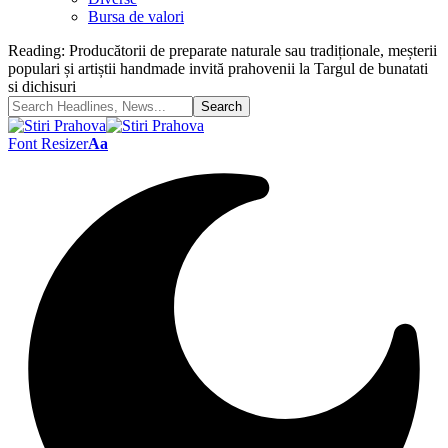
Bursa de valori
Reading:
Producătorii de preparate naturale sau tradiționale, meșterii
populari și artiștii handmade invită prahovenii la Targul de bunatati
si dichisuri
Font Resizer
Aa