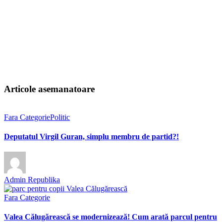
Articole asemanatoare
Fara Categorie
Politic
Deputatul Virgil Guran, simplu membru de partid?!
Admin Republika
Fara Categorie
Valea Călugărească se modernizează! Cum arată parcul pentru