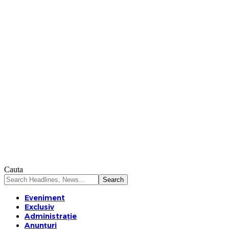
Cauta
Eveniment
Exclusiv
Administrație
Anunțuri