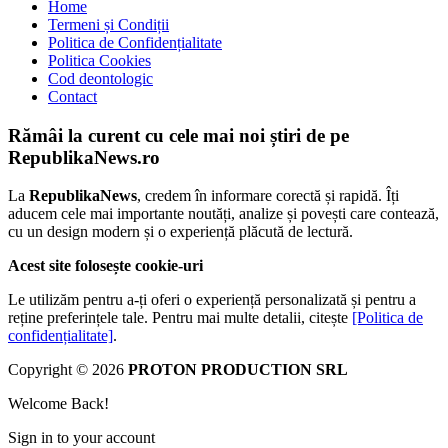
Home
Termeni și Condiții
Politica de Confidențialitate
Politica Cookies
Cod deontologic
Contact
Rămâi la curent cu cele mai noi știri de pe
RepublikaNews.ro
La
RepublikaNews
, credem în informare corectă și rapidă. Îți
aducem cele mai importante noutăți, analize și povești care contează,
cu un design modern și o experiență plăcută de lectură.
Acest site folosește cookie-uri
Le utilizăm pentru a-ți oferi o experiență personalizată și pentru a
reține preferințele tale. Pentru mai multe detalii, citește
[Politica de
confidențialitate]
.
Copyright © 2026
PROTON PRODUCTION SRL
Welcome Back!
Sign in to your account