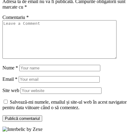
Adresa ta de email nu va fi publicată.
Câmpurile obligatorii sunt
marcate cu
*
Comentariu
*
Nume
*
Email
*
Site web
Salvează-mi numele, emailul și site-ul web în acest navigator
pentru data viitoare când o să comentez.