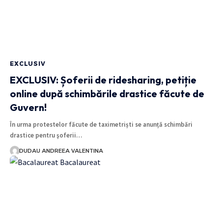
EXCLUSIV
EXCLUSIV: Șoferii de ridesharing, petiție
online după schimbările drastice făcute de
Guvern!
În urma protestelor făcute de taximetriști se anunță schimbări
drastice pentru şoferii…
DUDAU ANDREEA VALENTINA