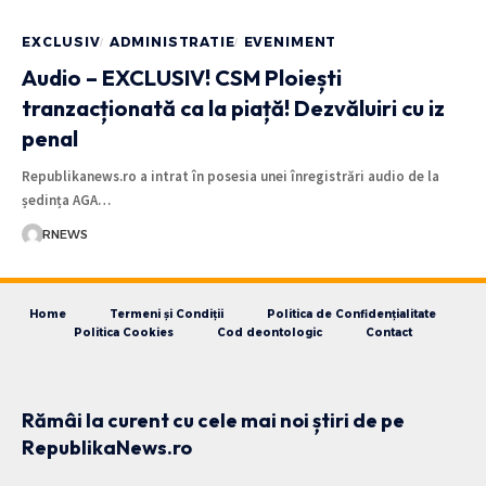
EXCLUSIV
ADMINISTRATIE
EVENIMENT
Audio – EXCLUSIV! CSM Ploiești
tranzacționată ca la piață! Dezvăluiri cu iz
penal
Republikanews.ro a intrat în posesia unei înregistrări audio de la
ședința AGA…
RNEWS
Home
Termeni și Condiții
Politica de Confidențialitate
Politica Cookies
Cod deontologic
Contact
Rămâi la curent cu cele mai noi știri de pe
RepublikaNews.ro