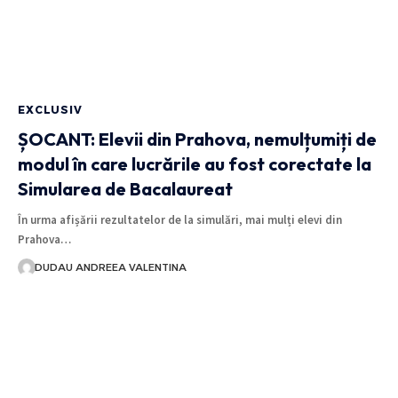
EXCLUSIV
ȘOCANT: Elevii din Prahova, nemulțumiți de
modul în care lucrările au fost corectate la
Simularea de Bacalaureat
În urma afișării rezultatelor de la simulări, mai mulți elevi din
Prahova…
DUDAU ANDREEA VALENTINA