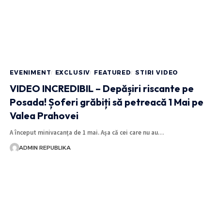
EVENIMENT
EXCLUSIV
FEATURED
STIRI VIDEO
VIDEO INCREDIBIL – Depășiri riscante pe
Posada! Șoferi grăbiți să petreacă 1 Mai pe
Valea Prahovei
A început minivacanța de 1 mai. Așa că cei care nu au…
ADMIN REPUBLIKA