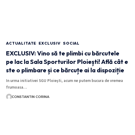
ACTUALITATE
EXCLUSIV
SOCIAL
EXCLUSIV: Vino să te plimbi cu bărcutele
pe lac la Sala Sporturilor Ploiești! Află cât e
ste o plimbare și ce bărcuțe ai la dispoziție
In urma initiativei SGU Ploiești, acum ne putem bucura de vremea
frumoasa…
CONSTANTIN CORINA