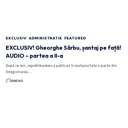
EXCLUSIV
ADMINISTRATIE
FEATURED
EXCLUSIV! Gheorghe Sârbu, șantaj pe față!
AUDIO – partea a II-a
După ce ieri, republikanews a publicat în exclusivitate o parte din
înregistrarea…
RNEWS