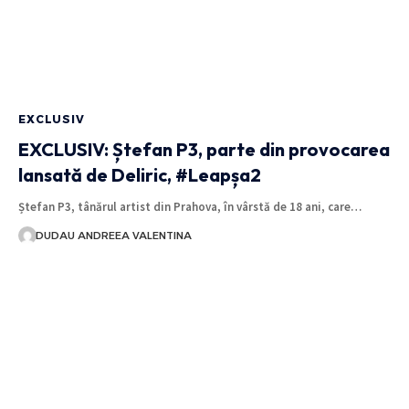
EXCLUSIV
EXCLUSIV: Ștefan P3, parte din provocarea
lansată de Deliric, #Leapșa2
Ștefan P3, tânărul artist din Prahova, în vârstă de 18 ani, care…
DUDAU ANDREEA VALENTINA