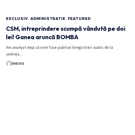
EXCLUSIV
ADMINISTRATIE
FEATURED
CSM, intreprindere scumpă vândută pe doi
lei! Ganea aruncă BOMBA
Am anunțat deja că vom face publice înregistrări audio de la
ședința…
RNEWS