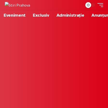
Eveniment
Exclusiv
Administrație
Anunțur