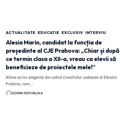
ACTUALITATE
EDUCATIE
EXCLUSIV
INTERVIU
Alesia Marin, candidat la funcția de
președinte al CJE Prahova: „Chiar și după
ce termin clasa a XII-a, vreau ca elevii să
beneficieze de proiectele mele!”
Mâine au loc alegerile din cadrul Consiliului Județean al Elevilor
Prahova, care…
ADMIN REPUBLIKA