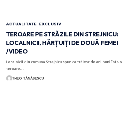
ACTUALITATE
EXCLUSIV
TEROARE PE STRĂZILE DIN STREJNICU:
LOCALNICII, HĂRȚUIȚI DE DOUĂ FEMEI
/VIDEO
Localnicii din comuna Strejnicu spun ca trăiesc de ani buni într-o
teroare…
THEO TĂNĂSESCU