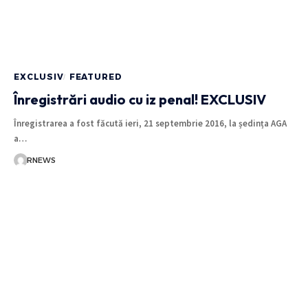
EXCLUSIV
FEATURED
Înregistrări audio cu iz penal! EXCLUSIV
Înregistrarea a fost făcută ieri, 21 septembrie 2016, la ședința AGA
a…
RNEWS