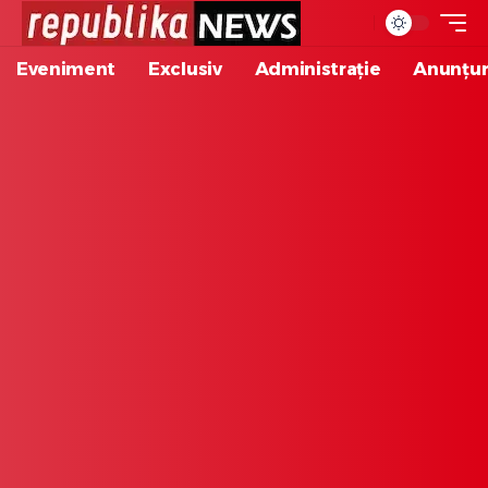
Eveniment
Exclusiv
Administrație
Anunțur