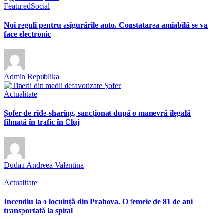
Featured
Social
Noi reguli pentru asigurările auto. Constatarea amiabilă se va
face electronic
Admin Republika
Actualitate
Șofer de ride-sharing, sancționat după o manevră ilegală
filmată în trafic în Cluj
Dudau Andreea Valentina
Actualitate
Incendiu la o locuință din Prahova. O femeie de 81 de ani
transportată la spital