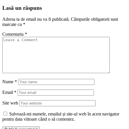
Lasă un răspuns
Adresa ta de email nu va fi publicată.
Câmpurile obligatorii sunt
marcate cu
*
Comentariu
*
Nume
*
Email
*
Site web
Salvează-mi numele, emailul și site-ul web în acest navigator
pentru data viitoare când o să comentez.