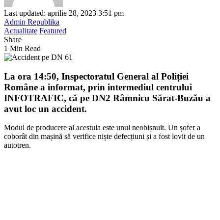
Last updated: aprilie 28, 2023 3:51 pm
Admin Republika
Actualitate
Featured
Share
1 Min Read
La ora 14:50, Inspectoratul General al Poliției
Române a informat, prin intermediul centrului
INFOTRAFIC, că pe DN2 Râmnicu Sărat-Buzău a
avut loc un accident.
Modul de producere al acestuia este unul neobișnuit. Un șofer a
coborât din mașină să verifice niște defecțiuni și a fost lovit de un
autotren.