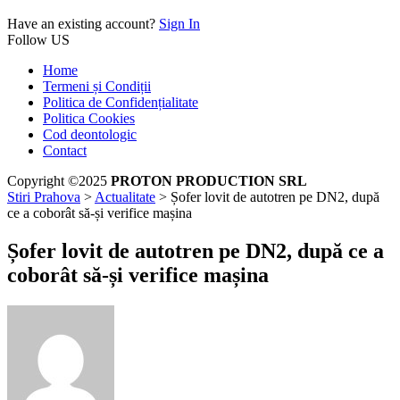
Have an existing account?
Sign In
Follow US
Home
Termeni și Condiții
Politica de Confidențialitate
Politica Cookies
Cod deontologic
Contact
Copyright ©2025
PROTON PRODUCTION SRL
Stiri Prahova
>
Actualitate
>
Șofer lovit de autotren pe DN2, după
ce a coborât să-și verifice mașina
Șofer lovit de autotren pe DN2, după ce a
coborât să-și verifice mașina