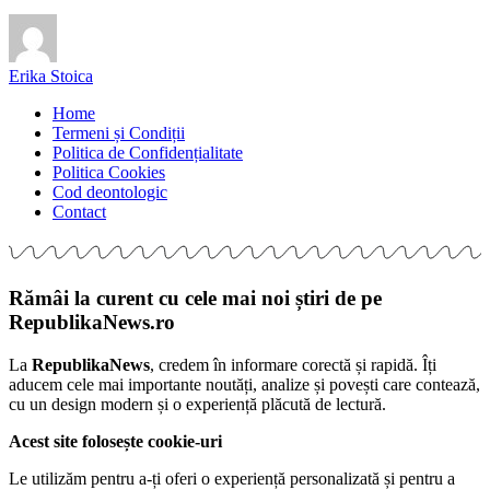
Erika Stoica
Home
Termeni și Condiții
Politica de Confidențialitate
Politica Cookies
Cod deontologic
Contact
Rămâi la curent cu cele mai noi știri de pe
RepublikaNews.ro
La
RepublikaNews
, credem în informare corectă și rapidă. Îți
aducem cele mai importante noutăți, analize și povești care contează,
cu un design modern și o experiență plăcută de lectură.
Acest site folosește cookie-uri
Le utilizăm pentru a-ți oferi o experiență personalizată și pentru a