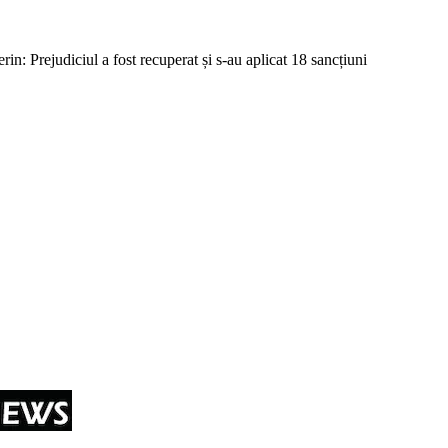
in: Prejudiciul a fost recuperat și s-au aplicat 18 sancțiuni