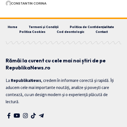
CONSTANTIN CORINA
Home
Termeni și Condiții
Politica de Confidențialitate
Politica Cookies
Cod deontologic
Contact
Rămâi la curent cu cele mai noi știri de pe
RepublikaNews.ro
La
RepublikaNews
, credem în informare corectă și rapidă. Îți
aducem cele mai importante noutăți, analize și povești care
contează, cu un design modern și o experiență plăcută de
lectură.