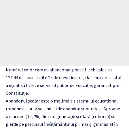
Numărul celor care au abandonat poate fi echivalat cu
12.944 de clase a câte 25 de elevi fiecare, clase în care statul
a eșuat să livreze serviciul public de Educație, garantat prin
Constituție.
Abandonul școlar este o molimă a sistemului educațional
românesc, iar la sat indicii de abandon sunt uriași. Aproape
o cincime (19,7%) dintr-o generație școlară (cohortă) se
pierde pe parcursul învățământului primar și gimnazial în