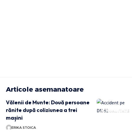
Articole asemanatoare
Vălenii de Munte: Două persoane
rănite după coliziunea a trei
ACTUALITATE
mașini
ERIKA STOICA