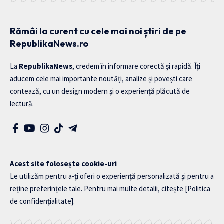
Rămâi la curent cu cele mai noi știri de pe
RepublikaNews.ro
La
RepublikaNews
, credem în informare corectă și rapidă. Îți
aducem cele mai importante noutăți, analize și povești care
contează, cu un design modern și o experiență plăcută de
lectură.
Acest site folosește cookie-uri
Le utilizăm pentru a-ți oferi o experiență personalizată și pentru a
reține preferințele tale. Pentru mai multe detalii, citește
[Politica
de confidențialitate]
.