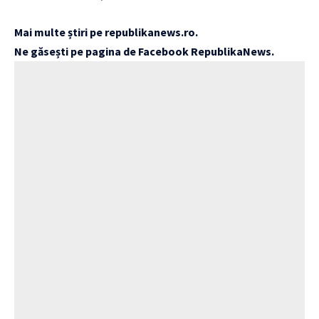
‏‏‎ ‎
Mai multe știri pe
republikanews.ro
.
Ne găsești pe pagina de Facebook
RepublikaNews
.