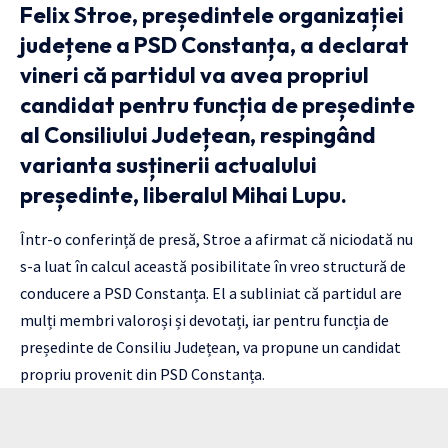
Felix Stroe, președintele organizației
județene a PSD Constanța, a declarat
vineri că partidul va avea propriul
candidat pentru funcția de președinte
al Consiliului Județean, respingând
varianta susținerii actualului
președinte, liberalul Mihai Lupu.
Într-o conferință de presă, Stroe a afirmat că niciodată nu
s-a luat în calcul această posibilitate în vreo structură de
conducere a PSD Constanța. El a subliniat că partidul are
mulți membri valoroși și devotați, iar pentru funcția de
președinte de Consiliu Județean, va propune un candidat
propriu provenit din PSD Constanța.