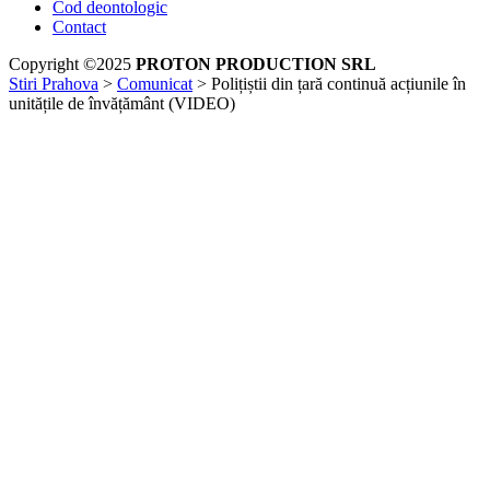
Cod deontologic
Contact
Copyright ©2025
PROTON PRODUCTION SRL
Stiri Prahova
>
Comunicat
>
Polițiștii din țară continuă acțiunile în
unitățile de învățământ (VIDEO)