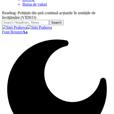
Bursa de valori
Reading:
Polițiștii din țară continuă acțiunile în unitățile de
învățământ (VIDEO)
Font Resizer
Aa