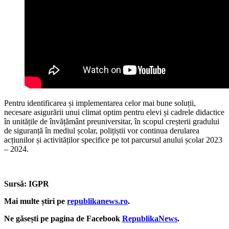
Pentru identificarea și implementarea celor mai bune soluții,
necesare asigurării unui climat optim pentru elevi și cadrele didactice
în unitățile de învățământ preuniversitar, în scopul creșterii gradului
de siguranță în mediul școlar, polițiștii vor continua derularea
acțiunilor și activităților specifice pe tot parcursul anului școlar 2023
– 2024.
Sursă: IGPR
Mai multe știri pe
republikanews.ro
.
Ne găsești pe pagina de Facebook
RepublikaNews
.