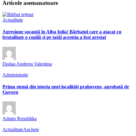
Articole asemanatoare
Actualitate
Agresiune șocantă în Alba Iulia! Bărbatul care a atacat cu
brutalitate o copilă și pe tatăl acesteia a fost arestat
Dudau Andreea Valentina
Administratie
Prima stemă din istoria unei localități prahovene, aprobată de
Guvern
Admin Republika
Actualitate
Anchete