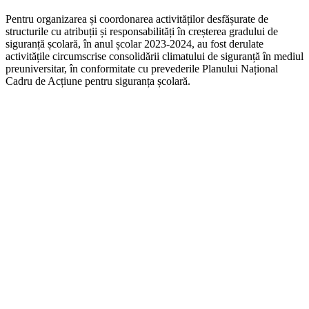
Pentru organizarea și coordonarea activităților desfășurate de
structurile cu atribuții și responsabilități în creșterea gradului de
siguranță școlară, în anul școlar 2023-2024, au fost derulate
activitățile circumscrise consolidării climatului de siguranță în mediul
preuniversitar, în conformitate cu prevederile Planului Național
Cadru de Acțiune pentru siguranța școlară.