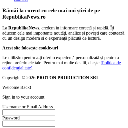
Rămâi la curent cu cele mai noi știri de pe
RepublikaNews.ro
La
RepublikaNews
, credem în informare corectă și rapidă. Îți
aducem cele mai importante noutăți, analize și povești care contează,
cu un design modern și o experiență plăcută de lectură.
Acest site folosește cookie-uri
Le utilizăm pentru a-ți oferi o experiență personalizată și pentru a
reține preferințele tale. Pentru mai multe detalii, citește
[Politica de
confidențialitate]
.
Copyright © 2026
PROTON PRODUCTION SRL
Welcome Back!
Sign in to your account
Username or Email Address
Password