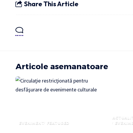
Share This Article
Articole asemanatoare
ACTUALI
EVENIMENT
FEATURED
EVENIM