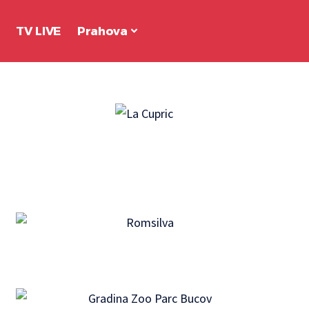
TV LIVE
Prahova