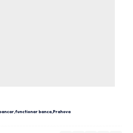
 bancar
functionar banca
Prahova