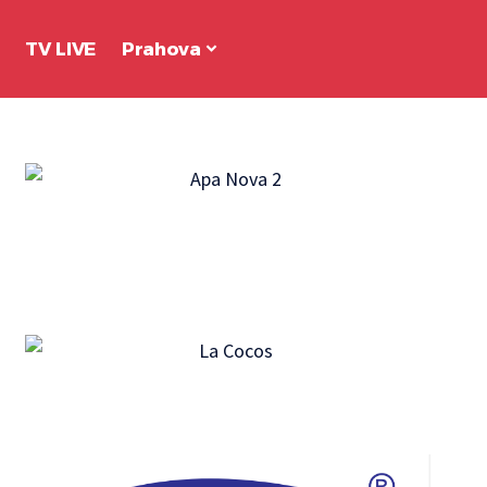
TV LIVE
Prahova