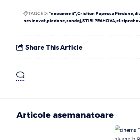
TAGGED:
"neoamenii"
Cristian Popescu Piedone
di
nevinovat
piedone
sondaj
STIRI PRAHOVA
stiripraho
Share This Article
Articole asemanatoare