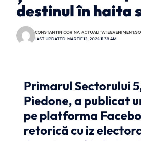
destinul în haita 
CONSTANTIN CORINA
ACTUALITATE
EVENIMENT
SO
LAST UPDATED: MARTIE 12, 2024 11:38 AM
Primarul Sectorului 5
Piedone, a publicat 
pe platforma Facebo
retorică cu iz electora