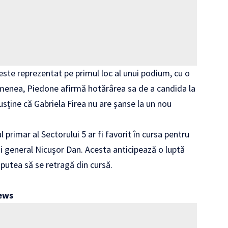
este reprezentat pe primul loc al unui podium, cu o
 asemenea, Piedone afirmă hotărârea sa de a candida la
susține că Gabriela Firea nu are șanse la un nou
 primar al Sectorului 5 ar fi favorit în cursa pentru
ui general Nicușor Dan. Acesta anticipează o luptă
 putea să se retragă din cursă.
ews