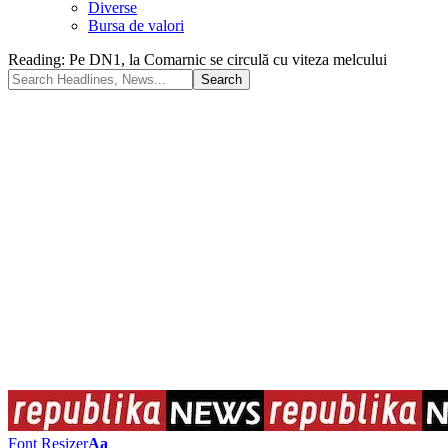
Diverse
Bursa de valori
Reading:
Pe DN1, la Comarnic se circulă cu viteza melcului
Font Resizer
Aa