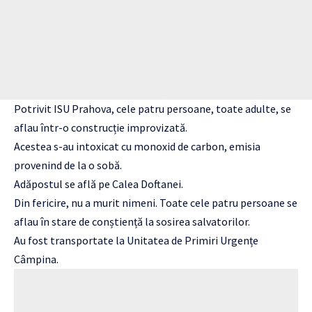
Potrivit ISU Prahova, cele patru persoane, toate adulte, se
aflau într-o construcție improvizată.
Acestea s-au intoxicat cu monoxid de carbon, emisia
provenind de la o sobă.
Adăpostul se află pe Calea Doftanei.
Din fericire, nu a murit nimeni. Toate cele patru persoane se
aflau în stare de conștiență la sosirea salvatorilor.
Au fost transportate la Unitatea de Primiri Urgențe
Câmpina.