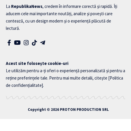
La
RepublikaNews
, credem în informare corectă și rapidă. Îți
aducem cele mai importante noutăți, analize și povești care
contează, cu un design modern și o experiență plăcută de
lectură.
Acest site folosește cookie-uri
Le utilizăm pentru a-ți oferi o experiență personalizată și pentru a
reține preferințele tale. Pentru mai multe detalii, citește
[Politica
de confidențialitate]
.
Copyright © 2026
PROTON PRODUCTION SRL