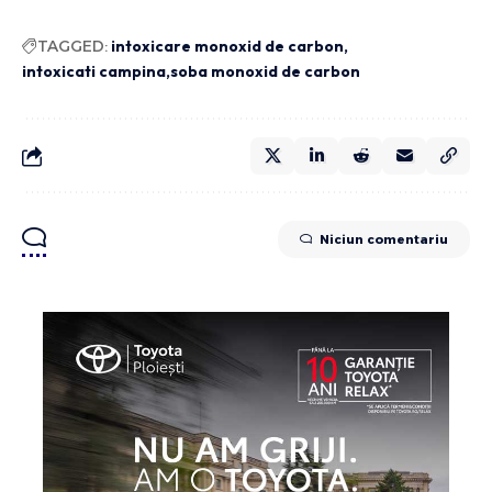
TAGGED:
intoxicare monoxid de carbon
intoxicati campina
soba monoxid de carbon
Niciun comentariu