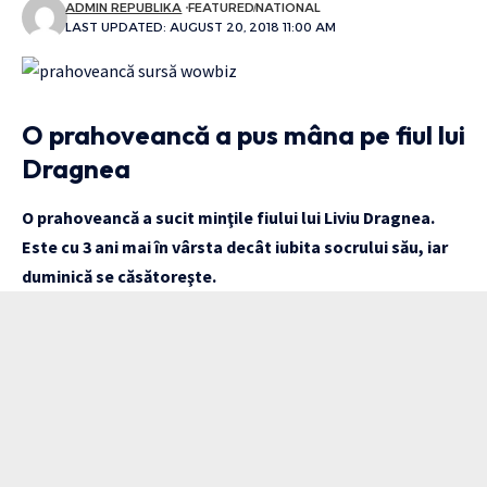
ADMIN REPUBLIKA
FEATURED
NATIONAL
LAST UPDATED: AUGUST 20, 2018 11:00 AM
O prahoveancă a pus mâna pe fiul lui
Dragnea
O prahoveancă a sucit minţile fiului lui Liviu Dragnea.
Este cu 3 ani mai în vârsta decât iubita socrului său, iar
duminică se căsătoreşte.