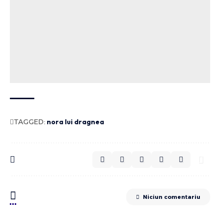
TAGGED:
nora lui dragnea
Niciun comentariu