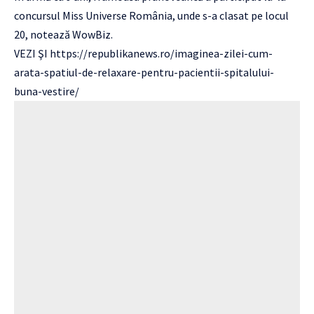
concursul Miss Universe România, unde s-a clasat pe locul
20, notează
WowBiz.
VEZI ŞI
https://republikanews.ro/imaginea-zilei-cum-
arata-spatiul-de-relaxare-pentru-pacientii-spitalului-
buna-vestire/