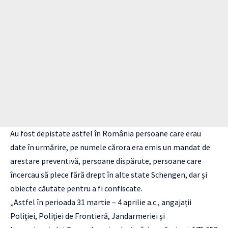
Au fost depistate astfel în România persoane care erau
date în urmărire, pe numele cărora era emis un mandat de
arestare preventivă, persoane dispărute, persoane care
încercau să plece fără drept în alte state Schengen, dar și
obiecte căutate pentru a fi confiscate.
„Astfel în perioada 31 martie – 4 aprilie a.c., angajații
Poliției, Poliției de Frontieră, Jandarmeriei și