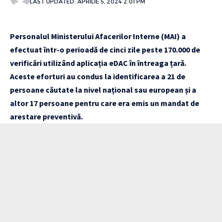
LAST UPDATED: APRILIE 5, 2024 2:01 PM
Personalul Ministerului Afacerilor Interne (MAI) a
efectuat într-o perioadă de cinci zile peste 170.000 de
verificări utilizând aplicația eDAC în întreaga țară.
Aceste eforturi au condus la identificarea a 21 de
persoane căutate la nivel național sau european și a
altor 17 persoane pentru care era emis un mandat de
arestare preventivă.