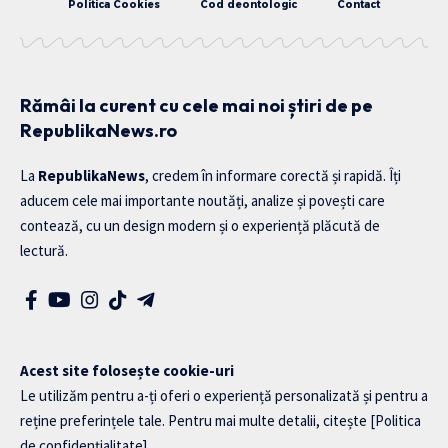
Politica Cookies
Cod deontologic
Contact
Rămâi la curent cu cele mai noi știri de pe
RepublikaNews.ro
La
RepublikaNews
, credem în informare corectă și rapidă. Îți
aducem cele mai importante noutăți, analize și povești care
contează, cu un design modern și o experiență plăcută de
lectură.
Acest site folosește cookie-uri
Le utilizăm pentru a-ți oferi o experiență personalizată și pentru a
reține preferințele tale. Pentru mai multe detalii, citește
[Politica
de confidențialitate]
.