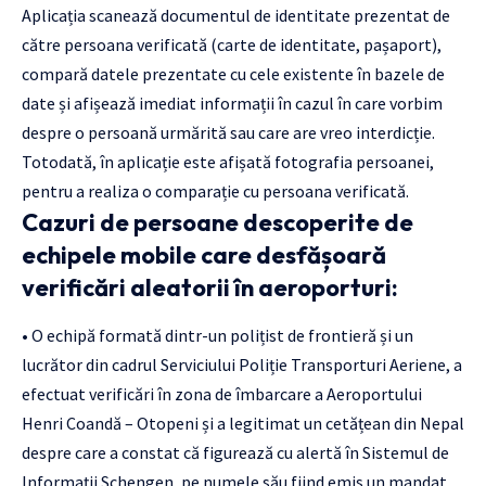
Aplicația scanează documentul de identitate prezentat de
către persoana verificată (carte de identitate, pașaport),
compară datele prezentate cu cele existente în bazele de
date și afișează imediat informații în cazul în care vorbim
despre o persoană urmărită sau care are vreo interdicție.
Totodată, în aplicație este afișată fotografia persoanei,
pentru a realiza o comparație cu persoana verificată.
Cazuri de persoane descoperite de
echipele mobile care desfășoară
verificări aleatorii în aeroporturi:
• O echipă formată dintr-un polițist de frontieră și un
lucrător din cadrul Serviciului Poliție Transporturi Aeriene, a
efectuat verificări în zona de îmbarcare a Aeroportului
Henri Coandă – Otopeni și a legitimat un cetățean din Nepal
despre care a constat că figurează cu alertă în Sistemul de
Informații Schengen, pe numele său fiind emis un mandat