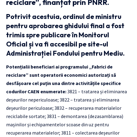
reciclare”, finanțat prin PNRR.
Potrivit acestuia, ordinul de ministru
pentru aprobarea ghidului final a fost
trimis spre publicare în Monitorul
Oficial și va fi accesibil pe site-ul
Administrației Fondului pentru Mediu.
Potențialii beneficiari ai programului „Fabrici de
reciclare” sunt operatorii economici autorizați să
desfășoare cel puțin una dintre activitățile specifice
codurilor CAEN enumerate:
3821 – tratarea și eliminarea
deșeurilor nepericuloase; 3822 – tratarea și eliminarea
deșeurilor periculoase; 3832 – recuperarea materialelor
reciclabile sortate; 3831 – demontarea (dezasamblarea)
mașinilor și echipamentelor scoase din uz pentru
recuperarea materialelor; 3811 – colectarea deșeurilor