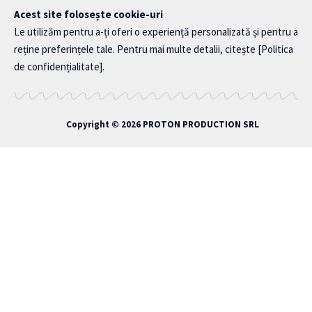
Acest site folosește cookie-uri
Le utilizăm pentru a-ți oferi o experiență personalizată și pentru a
reține preferințele tale. Pentru mai multe detalii, citește
[Politica
de confidențialitate]
.
Copyright © 2026
PROTON PRODUCTION SRL