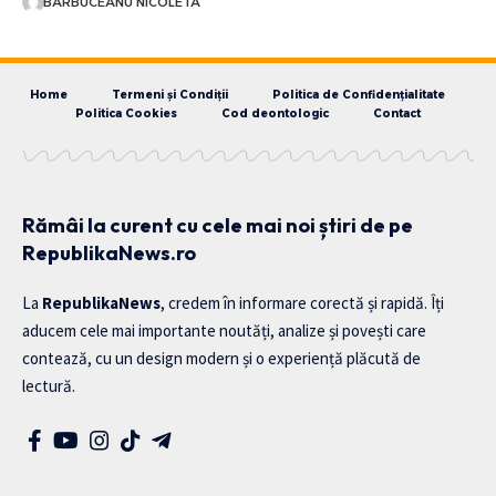
BARBUCEANU NICOLETA
Home
Termeni și Condiții
Politica de Confidențialitate
Politica Cookies
Cod deontologic
Contact
Rămâi la curent cu cele mai noi știri de pe
RepublikaNews.ro
La
RepublikaNews
, credem în informare corectă și rapidă. Îți
aducem cele mai importante noutăți, analize și povești care
contează, cu un design modern și o experiență plăcută de
lectură.