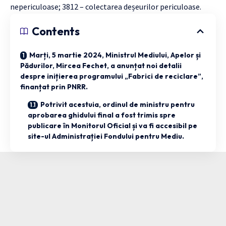
nepericuloase; 3812 – colectarea deșeurilor periculoase.
Contents
Marți, 5 martie 2024, Ministrul Mediului, Apelor și
Pădurilor, Mircea Fechet, a anunțat noi detalii
despre inițierea programului „Fabrici de reciclare”,
finanțat prin PNRR.
Potrivit acestuia, ordinul de ministru pentru
aprobarea ghidului final a fost trimis spre
publicare în Monitorul Oficial și va fi accesibil pe
site-ul Administrației Fondului pentru Mediu.