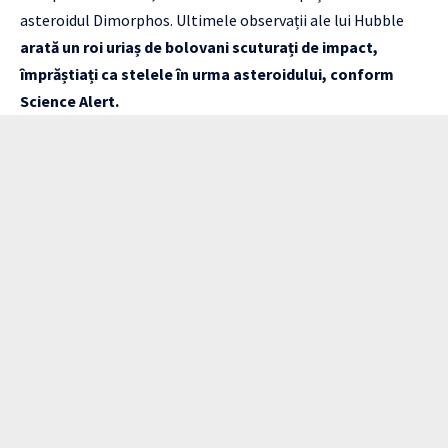
asteroidul Dimorphos. Ultimele observații ale lui Hubble
arată un roi uriaș de bolovani scuturați de impact,
împrăștiați ca stelele în urma asteroidului, conform
Science Alert.