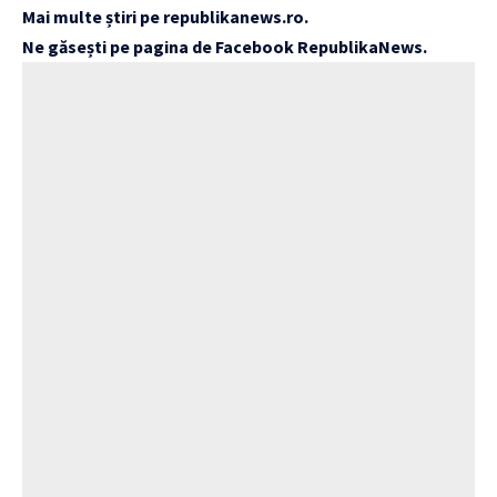
Mai multe știri pe
republikanews.ro
.
Ne găsești pe pagina de Facebook
RepublikaNews
.