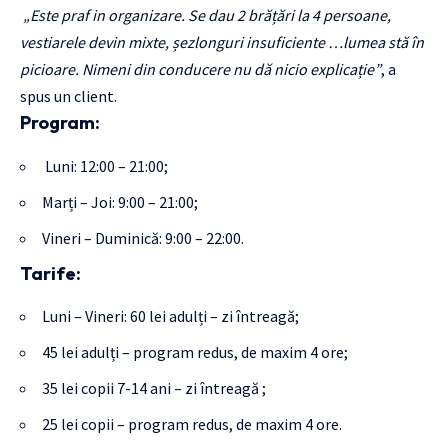
„Este praf in organizare. Se dau 2 brățări la 4 persoane,
vestiarele devin mixte, șezlonguri insuficiente …lumea stă în
picioare. Nimeni din conducere nu dă nicio explicație”
, a
spus un client.
Program:
Luni: 12:00 – 21:00;
Marți – Joi: 9:00 – 21:00;
Vineri – Duminică: 9:00 – 22:00.
Tarife:
Luni – Vineri: 60 lei adulți – zi întreagă;
45 lei adulți – program redus, de maxim 4 ore;
35 lei copii 7-14 ani – zi întreagă ;
25 lei copii – program redus, de maxim 4 ore.