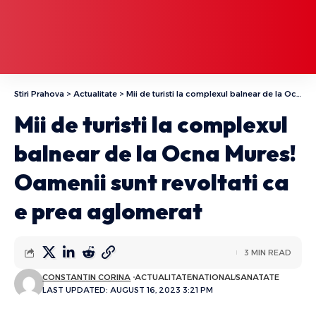
Stiri Prahova
>
Actualitate
>
Mii de turisti la complexul balnear de la Ocna Mures! Oamenii sunt revoltati ca e prea aglomerat
Mii de turisti la complexul
balnear de la Ocna Mures!
Oamenii sunt revoltati ca
e prea aglomerat
3 MIN READ
CONSTANTIN CORINA
ACTUALITATE
NATIONAL
SANATATE
LAST UPDATED: AUGUST 16, 2023 3:21 PM