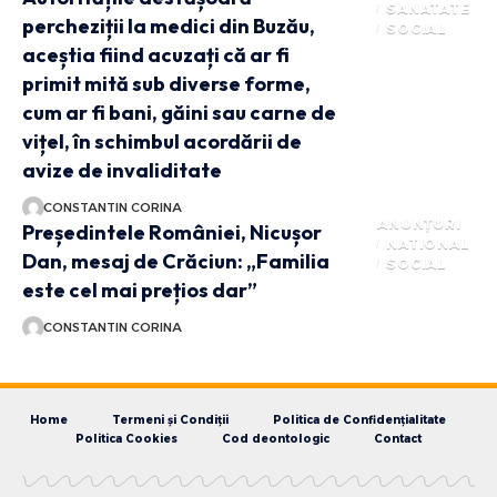
SANATATE
percheziții la medici din Buzău,
SOCIAL
aceștia fiind acuzați că ar fi
primit mită sub diverse forme,
cum ar fi bani, găini sau carne de
vițel, în schimbul acordării de
avize de invaliditate
CONSTANTIN CORINA
ANUNȚURI
Președintele României, Nicușor
NATIONAL
Dan, mesaj de Crăciun: „Familia
SOCIAL
este cel mai prețios dar”
CONSTANTIN CORINA
Home
Termeni și Condiții
Politica de Confidențialitate
Politica Cookies
Cod deontologic
Contact