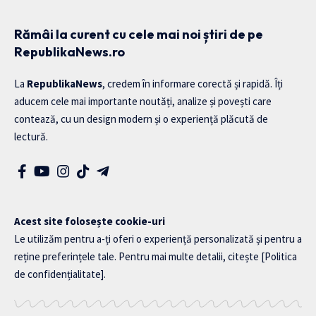
Rămâi la curent cu cele mai noi știri de pe
RepublikaNews.ro
La
RepublikaNews
, credem în informare corectă și rapidă. Îți
aducem cele mai importante noutăți, analize și povești care
contează, cu un design modern și o experiență plăcută de
lectură.
Acest site folosește cookie-uri
Le utilizăm pentru a-ți oferi o experiență personalizată și pentru a
reține preferințele tale. Pentru mai multe detalii, citește
[Politica
de confidențialitate]
.