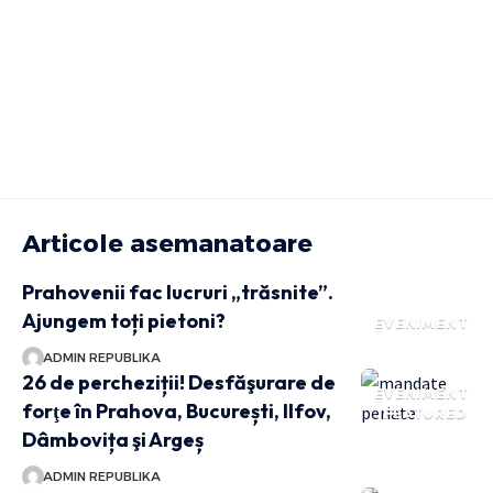
Articole asemanatoare
Prahovenii fac lucruri „trăsnite”.
Ajungem toți pietoni?
EVENIMENT
ADMIN REPUBLIKA
26 de percheziții! Desfăşurare de
EVENIMENT
forţe în Prahova, București, Ilfov,
FEATURED
Dâmbovița şi Argeș
ADMIN REPUBLIKA