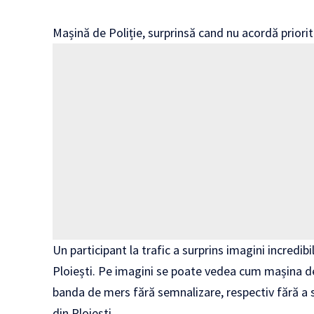
Mașină de Poliție, surprinsă cand nu acordă priorita
Un participant la trafic a surprins imagini incredi
Ploiești. Pe imagini se poate vedea cum mașina de
banda de mers fără semnalizare, respectiv fără a 
din Ploiești.