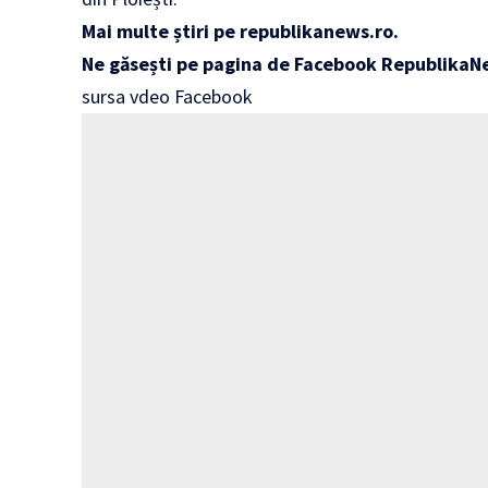
Mai multe știri pe
republikanews.ro
.
Ne găsești pe pagina de Facebook
RepublikaN
sursa vdeo Facebook