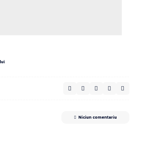
lui
Niciun comentariu