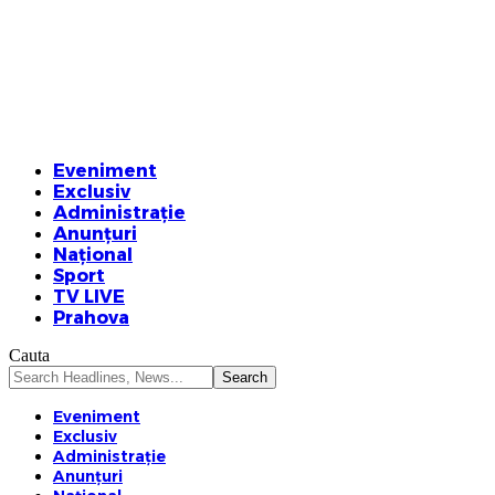
Eveniment
Exclusiv
Administrație
Anunțuri
Național
Sport
TV LIVE
Prahova
Cauta
Eveniment
Exclusiv
Administrație
Anunțuri