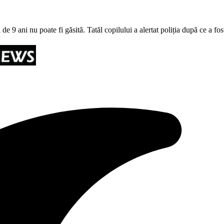
e 9 ani nu poate fi găsită. Tatăl copilului a alertat poliția după ce a fo