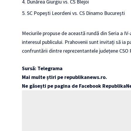
Dunărea Giurgiu vs. CS Blejoi
SC Popești Leordeni vs. CS Dinamo București
Meciurile propuse de această rundă din Seria a IV-a 
interesul publicului. Prahovenii sunt invitați să ia 
confruntării dintre reprezentantele județene CSO P
Sursă: Telegrama
Mai multe știri pe
republikanews.ro
.
Ne găsești pe pagina de Facebook
RepublikaN