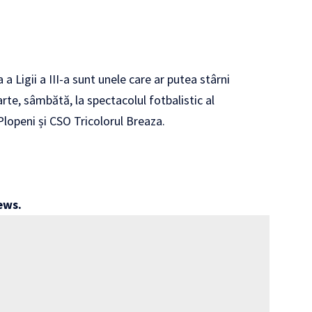
a Ligii a III-a sunt unele care ar putea stârni
parte, sâmbătă, la spectacolul fotbalistic al
lopeni și CSO Tricolorul Breaza.
ews
.