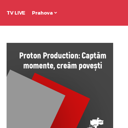
TV LIVE
Prahova