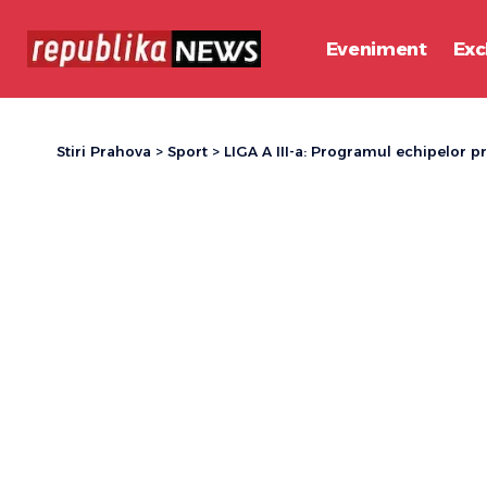
Eveniment
Exc
Stiri Prahova
>
Sport
>
LIGA A III-a: Programul echipelor p