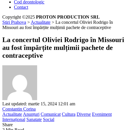
Cod deontologic
Contact
Copyright ©2025
PROTON PRODUCTION SRL
Stiri Prahova
>
Actualitate
>
La concertul Oliviei Rodrigo în
Missouri au fost împărțite mulțimii pachete de contraceptive
La concertul Oliviei Rodrigo în Missouri
au fost împărțite mulțimii pachete de
contraceptive
Last updated: martie 15, 2024 12:01 am
Constantin Corina
Actualitate
Anunțuri
Comunicat
Cultura
Diverse
Eveniment
Internațional
Sanatate
Social
Share
2 Min Read