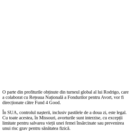
O parte din profiturile obținute din turneul global al lui Rodrigo, care
a colaborat cu Rețeaua Națională a Fondurilor pentru Avort, vor fi
direcționate către Fund 4 Good.
În SUA, controlul nașterii, inclusiv pastilele de a doua zi, este legal.
Cu toate acestea, în Missouri, avorturile sunt interzise, cu excepții
limitate pentru salvarea vieții unei femei însărcinate sau prevenirea
unui risc grav pentru sănătatea fizică.