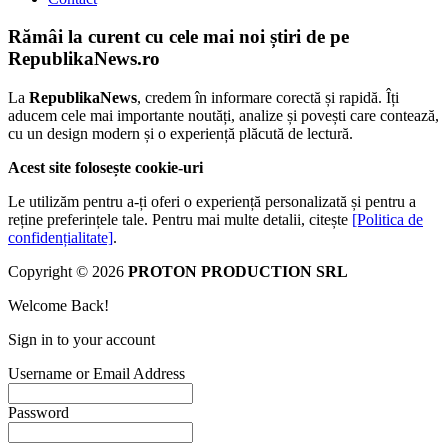
Rămâi la curent cu cele mai noi știri de pe
RepublikaNews.ro
La
RepublikaNews
, credem în informare corectă și rapidă. Îți
aducem cele mai importante noutăți, analize și povești care contează,
cu un design modern și o experiență plăcută de lectură.
Acest site folosește cookie-uri
Le utilizăm pentru a-ți oferi o experiență personalizată și pentru a
reține preferințele tale. Pentru mai multe detalii, citește
[Politica de
confidențialitate]
.
Copyright © 2026
PROTON PRODUCTION SRL
Welcome Back!
Sign in to your account
Username or Email Address
Password