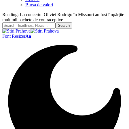
Bursa de valori
Reading:
La concertul Oliviei Rodrigo în Missouri au fost împărțite
mulțimii pachete de contraceptive
Font Resizer
Aa