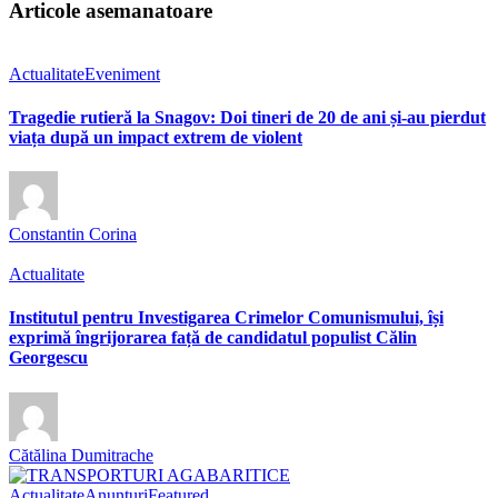
Articole asemanatoare
Actualitate
Eveniment
Tragedie rutieră la Snagov: Doi tineri de 20 de ani și-au pierdut
viața după un impact extrem de violent
Constantin Corina
Actualitate
Institutul pentru Investigarea Crimelor Comunismului, își
exprimă îngrijorarea față de candidatul populist Călin
Georgescu
Cătălina Dumitrache
Actualitate
Anunțuri
Featured