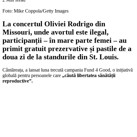
Foto: Mike Coppola/Getty Images
La concertul Oliviei Rodrigo din
Missouri, unde avortul este ilegal,
participanții – în mare parte femei – au
primit gratuit prezervative și pastile de a
doua zi de la standurile din St. Louis.
Cântăreața, a lansat luna trecută campania Fund 4 Good, o inițiativă
globală pentru persoanele care
„căută libertatea sănătății
reproductive”.