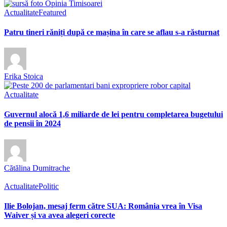
Actualitate
Featured
Patru tineri răniți după ce mașina în care se aflau s-a răsturnat
Erika Stoica
Actualitate
Guvernul alocă 1,6 miliarde de lei pentru completarea bugetului
de pensii în 2024
Cătălina Dumitrache
Actualitate
Politic
Ilie Bolojan, mesaj ferm către SUA: România vrea în Visa
Waiver și va avea alegeri corecte