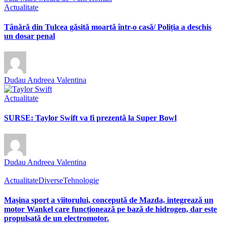
Actualitate
Tânără din Tulcea găsită moartă într-o casă/ Poliția a deschis
un dosar penal
Dudau Andreea Valentina
Actualitate
SURSE: Taylor Swift va fi prezentă la Super Bowl
Dudau Andreea Valentina
Actualitate
Diverse
Tehnologie
Mașina sport a viitorului, concepută de Mazda, integrează un
motor Wankel care funcționează pe bază de hidrogen, dar este
propulsată de un electromotor.