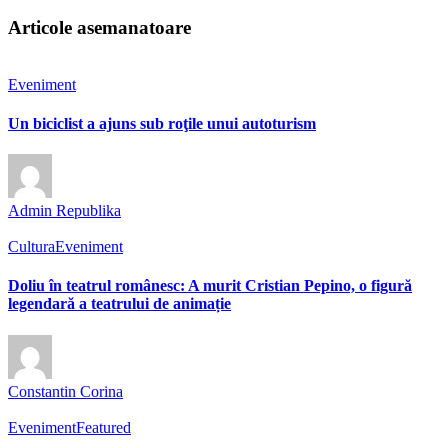
Articole asemanatoare
Eveniment
Un biciclist a ajuns sub roţile unui autoturism
Admin Republika
Cultura
Eveniment
Doliu în teatrul românesc: A murit Cristian Pepino, o figură
legendară a teatrului de animație
Constantin Corina
Eveniment
Featured