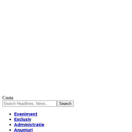
Cauta
Eveniment
Exclusiv
Administrație
Anunțuri