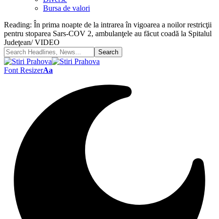
Bursa de valori
Reading:
În prima noapte de la intrarea în vigoarea a noilor restricţii
pentru stoparea Sars-COV 2, ambulanţele au făcut coadă la Spitalul
Judeţean/ VIDEO
Font Resizer
Aa