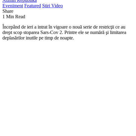
Admin Republika
Eveniment
Featured
Stiri Video
Share
1 Min Read
Începând de ieri a intrat în vigoare o nouă serie de restricţii ce au
drept scop stoparea Sars-Cov 2. Printre ele se numără şi limitarea
deplasărilor inutile pe timp de noapte.