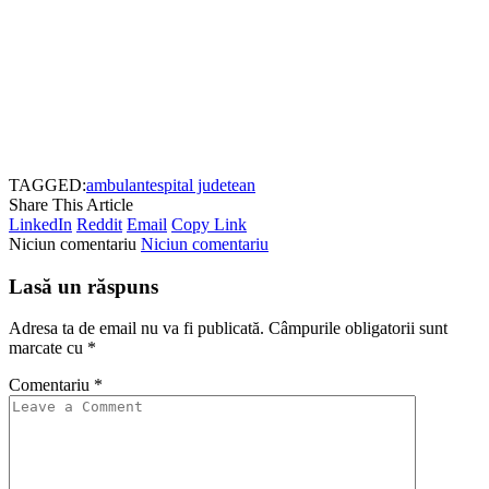
TAGGED:
ambulante
spital judetean
Share This Article
LinkedIn
Reddit
Email
Copy Link
Niciun comentariu
Niciun comentariu
Lasă un răspuns
Adresa ta de email nu va fi publicată.
Câmpurile obligatorii sunt
marcate cu
*
Comentariu
*