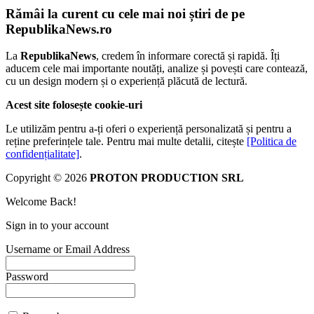
Rămâi la curent cu cele mai noi știri de pe
RepublikaNews.ro
La
RepublikaNews
, credem în informare corectă și rapidă. Îți
aducem cele mai importante noutăți, analize și povești care contează,
cu un design modern și o experiență plăcută de lectură.
Acest site folosește cookie-uri
Le utilizăm pentru a-ți oferi o experiență personalizată și pentru a
reține preferințele tale. Pentru mai multe detalii, citește
[Politica de
confidențialitate]
.
Copyright © 2026
PROTON PRODUCTION SRL
Welcome Back!
Sign in to your account
Username or Email Address
Password