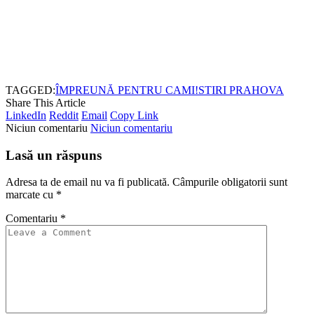
TAGGED:
ÎMPREUNĂ PENTRU CAMI!
STIRI PRAHOVA
Share This Article
LinkedIn
Reddit
Email
Copy Link
Niciun comentariu
Niciun comentariu
Lasă un răspuns
Adresa ta de email nu va fi publicată.
Câmpurile obligatorii sunt
marcate cu
*
Comentariu
*