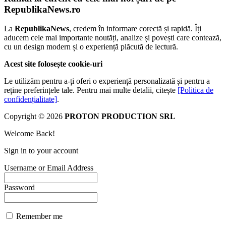
RepublikaNews.ro
La
RepublikaNews
, credem în informare corectă și rapidă. Îți
aducem cele mai importante noutăți, analize și povești care contează,
cu un design modern și o experiență plăcută de lectură.
Acest site folosește cookie-uri
Le utilizăm pentru a-ți oferi o experiență personalizată și pentru a
reține preferințele tale. Pentru mai multe detalii, citește
[Politica de
confidențialitate]
.
Copyright © 2026
PROTON PRODUCTION SRL
Welcome Back!
Sign in to your account
Username or Email Address
Password
Remember me