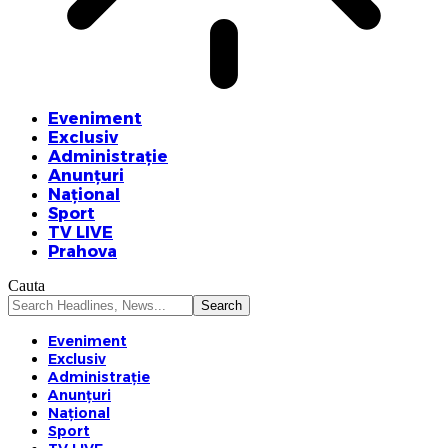
Eveniment
Exclusiv
Administrație
Anunțuri
Național
Sport
TV LIVE
Prahova
Cauta
Eveniment
Exclusiv
Administrație
Anunțuri
Național
Sport