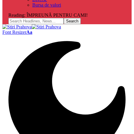
Bursa de valori
Reading:
ÎMPREUNĂ PENTRU CAMI!
Font Resizer
Aa