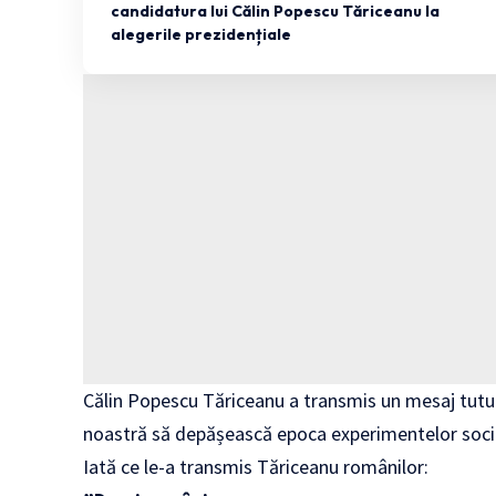
candidatura lui Călin Popescu Tăriceanu la
alegerile prezidențiale
Călin Popescu Tăriceanu a transmis un mesaj tutur
noastră să depășească epoca experimentelor soci
Iată ce le-a transmis Tăriceanu românilor: