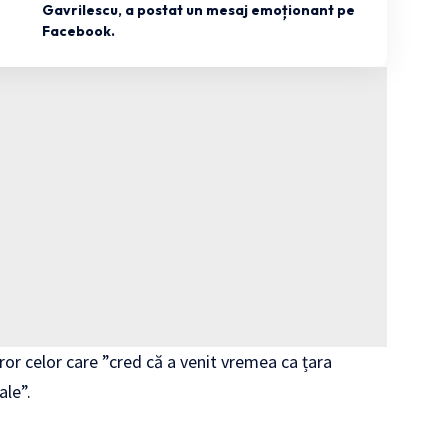
Gavrilescu, a postat un mesaj emoționant pe
Facebook.
or celor care ”cred că a venit vremea ca țara
ale”.