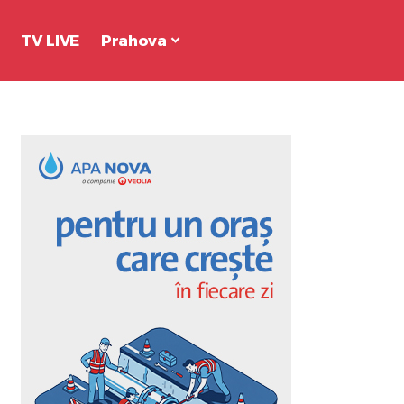
TV LIVE
Prahova