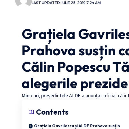
LAST UPDATED: IULIE 25, 2019 7:24 AM
Grațiela Gavrile
Prahova susțin c
Călin Popescu Tă
alegerile prezide
Miercuri, președintele ALDE a anunțat oficial că in
Contents
Grațiela Gavrilescu și ALDE Prahova susțin