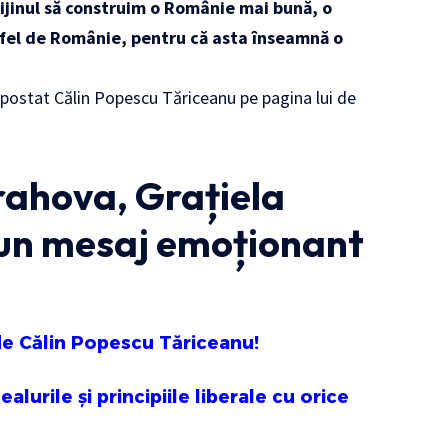
prijinul să construim o Românie mai bună, o
tfel de Românie, pentru că asta înseamnă o
 postat Călin Popescu Tăriceanu pe pagina lui de
rahova, Grațiela
 un mesaj emoționant
 de Călin Popescu Tăriceanu!
lurile și principiile liberale cu orice