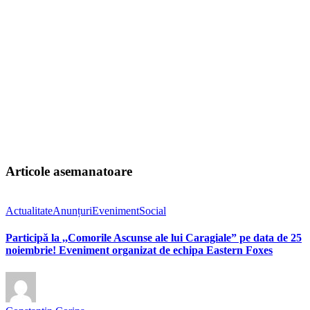
Articole asemanatoare
Actualitate
Anunțuri
Eveniment
Social
Participă la ,,Comorile Ascunse ale lui Caragiale” pe data de 25
noiembrie! Eveniment organizat de echipa Eastern Foxes