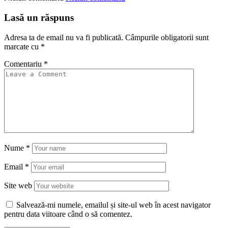
Lasă un răspuns
Adresa ta de email nu va fi publicată.
Câmpurile obligatorii sunt
marcate cu
*
Comentariu
*
Nume
*
Email
*
Site web
Salvează-mi numele, emailul și site-ul web în acest navigator
pentru data viitoare când o să comentez.