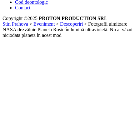
Cod deontologic
Contact
Copyright ©2025
PROTON PRODUCTION SRL
Stiri Prahova
>
Eveniment
>
Descoperiri
>
Fotografii uimitoare
NASA dezvăluie Planeta Roșie în lumină ultravioletă. Nu ai văzut
niciodata planeta în acest mod