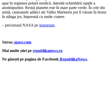
apar în regiunea polară nordică, datorită schimbării rapide a
anotimpurilor. Restul planetei este în mare parte verde. În cele din
urmă, canioanele adânci ale Valles Marineris pot fi văzute în bronz
în stânga jos, împreună cu multe cratere.
– precizează NASA pe
instagram
.
Sursa:
space.com
Mai multe știri pe
republikanews.ro
Ne găsești pe pagina de Facebook
RepublikaNews
.