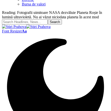
Bursa de valori
Reading:
Fotografii uimitoare NASA dezvăluie Planeta Roșie în
lumină ultravioletă. Nu ai văzut niciodata planeta în acest mod
Font Resizer
Aa