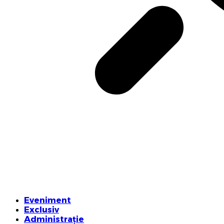
Eveniment
Exclusiv
Administrație