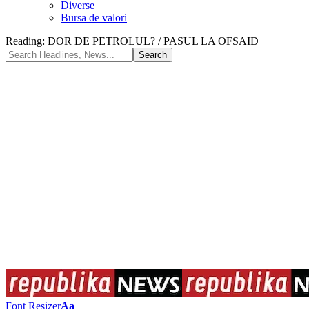
Diverse
Bursa de valori
Reading:
DOR DE PETROLUL? / PASUL LA OFSAID
Font Resizer
Aa