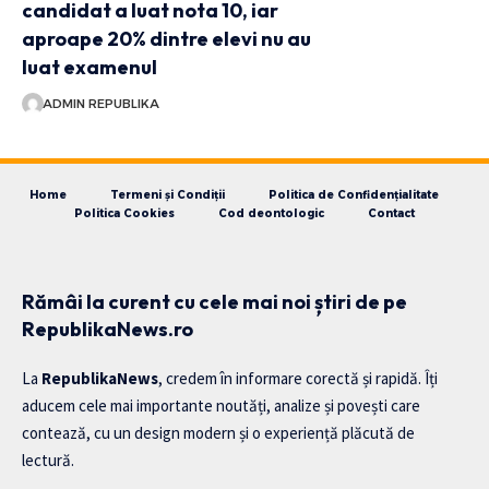
candidat a luat nota 10, iar
aproape 20% dintre elevi nu au
luat examenul
ADMIN REPUBLIKA
Home
Termeni și Condiții
Politica de Confidențialitate
Politica Cookies
Cod deontologic
Contact
Rămâi la curent cu cele mai noi știri de pe
RepublikaNews.ro
La
RepublikaNews
, credem în informare corectă și rapidă. Îți
aducem cele mai importante noutăți, analize și povești care
contează, cu un design modern și o experiență plăcută de
lectură.