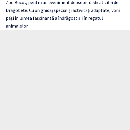
Zoo Bucov, pentru un eveniment deosebit dedicat zilei de
Dragobete. Cu un ghidaj special și activități adaptate, vom
păși în lumea fascinantă a îndrăgostirii în regatul
animalelor