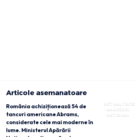
Articole asemanatoare
ACTUALITATE
România achiziționează 54 de
ANUNȚURI
tancuri americane Abrams,
NATIONAL
considerate cele mai moderne în
lume. Ministerul Apărării