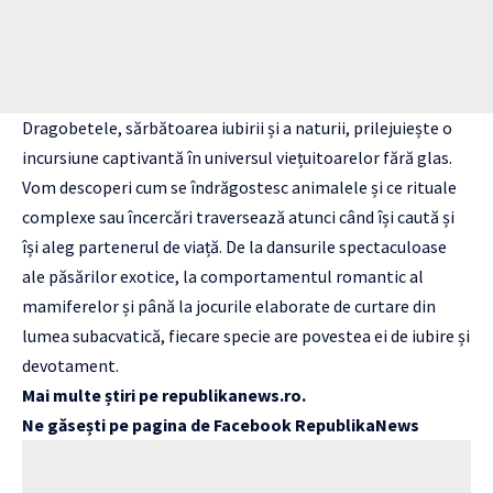
Dragobetele, sărbătoarea iubirii și a naturii, prilejuiește o
incursiune captivantă în universul viețuitoarelor fără glas.
Vom descoperi cum se îndrăgostesc animalele și ce rituale
complexe sau încercări traversează atunci când își caută și
își aleg partenerul de viață. De la dansurile spectaculoase
ale păsărilor exotice, la comportamentul romantic al
mamiferelor și până la jocurile elaborate de curtare din
lumea subacvatică, fiecare specie are povestea ei de iubire și
devotament.
Mai multe știri pe
republikanews.ro
.
Ne găsești pe pagina de Facebook
RepublikaNews