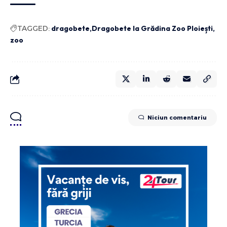
TAGGED:
dragobete
Dragobete la Grădina Zoo Ploiești
zoo
Niciun comentariu