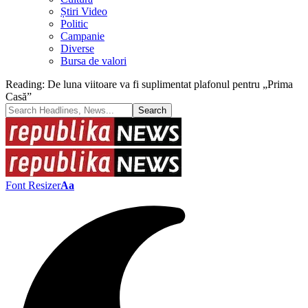
Știri Video
Politic
Campanie
Diverse
Bursa de valori
Reading:
De luna viitoare va fi suplimentat plafonul pentru „Prima
Casă”
Font Resizer
Aa