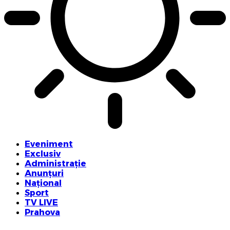
Eveniment
Exclusiv
Administrație
Anunțuri
Național
Sport
TV LIVE
Prahova