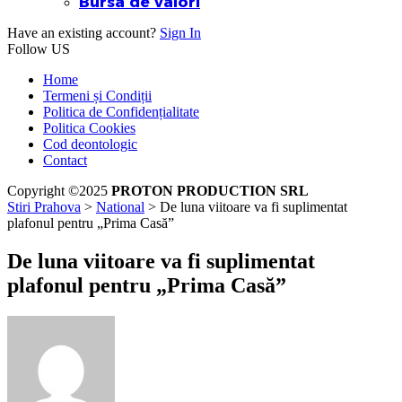
Bursa de valori
Have an existing account?
Sign In
Follow US
Home
Termeni și Condiții
Politica de Confidențialitate
Politica Cookies
Cod deontologic
Contact
Copyright ©2025
PROTON PRODUCTION SRL
Stiri Prahova
>
National
>
De luna viitoare va fi suplimentat
plafonul pentru „Prima Casă”
De luna viitoare va fi suplimentat
plafonul pentru „Prima Casă”