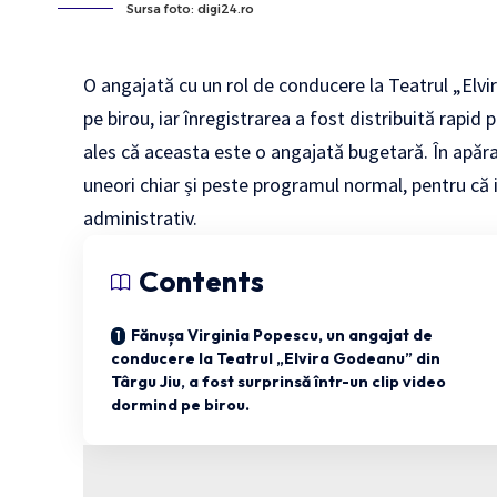
Sursa foto: digi24.ro
O angajată cu un rol de conducere la Teatrul „Elv
pe birou, iar înregistrarea a fost distribuită rapid 
ales că aceasta este o angajată bugetară. În apăra
uneori chiar și peste programul normal, pentru că i
administrativ.
Contents
Fănușa Virginia Popescu, un angajat de
conducere la Teatrul „Elvira Godeanu” din
Târgu Jiu, a fost surprinsă într-un clip video
dormind pe birou.