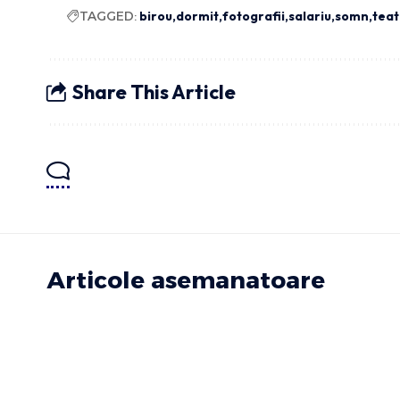
TAGGED:
birou
dormit
fotografii
salariu
somn
teat
Share This Article
Articole asemanatoare