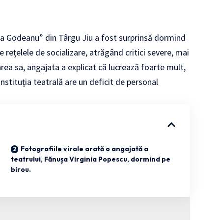
ira Godeanu” din Târgu Jiu a fost surprinsă dormind
pe rețelele de socializare, atrăgând critici severe, mai
rea sa, angajata a explicat că lucrează foarte mult,
nstituția teatrală are un deficit de personal
Fotografiile virale arată o angajată a
teatrului, Fănușa Virginia Popescu, dormind pe
birou.