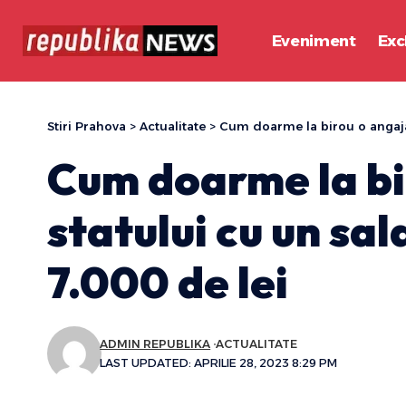
Eveniment
Exc
Stiri Prahova
>
Actualitate
>
Cum doarme la birou o angajat
Cum doarme la bi
statului cu un sal
7.000 de lei
ADMIN REPUBLIKA
ACTUALITATE
LAST UPDATED: APRILIE 28, 2023 8:29 PM