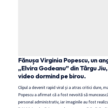
Fănușa Virginia Popescu, un an
„Elvira Godeanu” din Târgu Jiu, 
video dormind pe birou.
Clipul a devenit rapid viral și a atras critici dure,
Popescu a afirmat că a fost nevoită să muncească
personal administrativ, iar imaginile au fost realiz