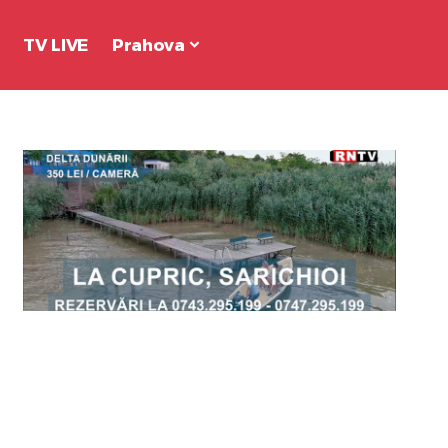
TV LIVE
Prahova