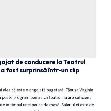
gajat de conducere la Teatrul
a fost surprinsă într-un clip
 mai ales că este o angajată bugetară. Fănușa Virginia
 peste program pentru că teatrul nu are suficient
ate în timpul unei pauze de masă. Salariul ei este de