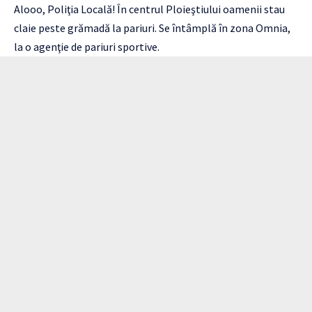
Alooo, Poliţia Locală! În centrul Ploieştiului oamenii stau
claie peste grămadă la pariuri. Se întâmplă în zona Omnia,
la o agenţie de pariuri sportive.