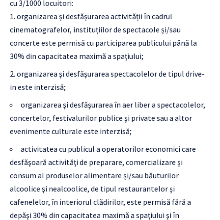
cu 3/1000 locuitori:
organizarea și desfășurarea activității în cadrul
cinematografelor, instituțiilor de spectacole și/sau
concerte este permisă cu participarea publicului până la
30% din capacitatea maximă a spațiului;
organizarea şi desfăşurarea spectacolelor de tipul drive-
in este interzisă;
organizarea şi desfăşurarea în aer liber a spectacolelor,
concertelor, festivalurilor publice şi private sau a altor
evenimente culturale este interzisă;
activitatea cu publicul a operatorilor economici care
desfăşoară activităţi de preparare, comercializare şi
consum al produselor alimentare şi/sau băuturilor
alcoolice şi nealcoolice, de tipul restaurantelor şi
cafenelelor, în interiorul clădirilor, este permisă fără a
depăşi 30% din capacitatea maximă a spaţiului şi în