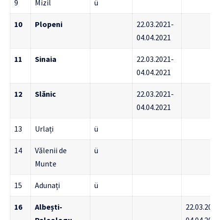
9
Mizil
ü
10
Plopeni
22.03.2021-
04.04.2021
11
Sinaia
22.03.2021-
04.04.2021
12
Slănic
22.03.2021-
04.04.2021
13
Urlați
ü
14
Vălenii de
ü
Munte
15
Adunați
ü
16
Albești-
22.03.2021