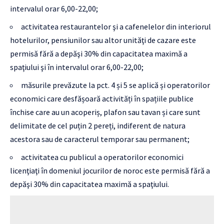
intervalul orar 6,00-22,00;
activitatea restaurantelor şi a cafenelelor din interiorul
hotelurilor, pensiunilor sau altor unităţi de cazare este
permisă fără a depăşi 30% din capacitatea maximă a
spaţiului şi în intervalul orar 6,00-22,00;
măsurile prevăzute la pct. 4 și 5 se aplică și operatorilor
economici care desfășoară activități în spațiile publice
închise care au un acoperiș, plafon sau tavan și care sunt
delimitate de cel puțin 2 pereți, indiferent de natura
acestora sau de caracterul temporar sau permanent;
activitatea cu publicul a operatorilor economici
licenţiaţi în domeniul jocurilor de noroc este permisă fără a
depăşi 30% din capacitatea maximă a spaţiului.