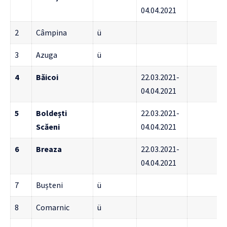
04.04.2021
2
Câmpina
ü
3
Azuga
ü
4
Băicoi
22.03.2021-
04.04.2021
5
Boldești
22.03.2021-
Scăeni
04.04.2021
6
Breaza
22.03.2021-
04.04.2021
7
Bușteni
ü
8
Comarnic
ü