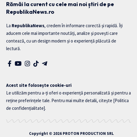
Rămâi la curent cu cele mai noi știri de pe
RepublikaNews.ro
La
RepublikaNews
, credem în informare corectă și rapidă. Îți
aducem cele mai importante noutăți, analize și povești care
contează, cu un design modern și o experiență plăcută de
lectură.
Acest site folosește cookie-uri
Le utilizăm pentru a-ți oferi o experiență personalizată și pentru a
reține preferințele tale. Pentru mai multe detalii, citește
[Politica
de confidențialitate]
.
Copyright © 2026
PROTON PRODUCTION SRL