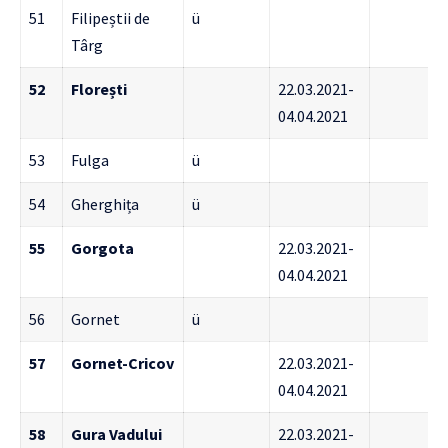
51
Filipeștii de
ü
Târg
52
Florești
22.03.2021-
04.04.2021
53
Fulga
ü
54
Gherghița
ü
55
Gorgota
22.03.2021-
04.04.2021
56
Gornet
ü
57
Gornet-Cricov
22.03.2021-
04.04.2021
58
Gura Vadului
22.03.2021-