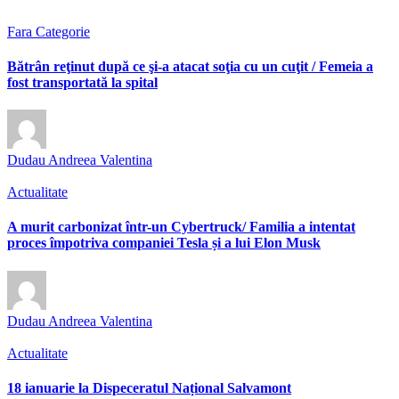
Fara Categorie
Bătrân reţinut după ce şi-a atacat soţia cu un cuţit / Femeia a
fost transportată la spital
Dudau Andreea Valentina
Actualitate
A murit carbonizat într-un Cybertruck/ Familia a intentat
proces împotriva companiei Tesla și a lui Elon Musk
Dudau Andreea Valentina
Actualitate
18 ianuarie la Dispeceratul Național Salvamont