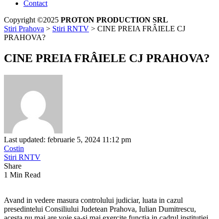
Contact
Copyright ©2025
PROTON PRODUCTION SRL
Stiri Prahova
>
Stiri RNTV
>
CINE PREIA FRÂIELE CJ
PRAHOVA?
CINE PREIA FRÂIELE CJ PRAHOVA?
Last updated: februarie 5, 2024 11:12 pm
Costin
Stiri RNTV
Share
1 Min Read
Avand in vedere masura controlului judiciar, luata in cazul
presedintelui Consiliului Judetean Prahova, Iulian Dumitrescu,
acesta nu mai are voie sa-si mai exercite functia in cadrul institutiei.