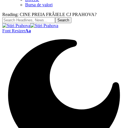
Bursa de valori
Reading:
CINE PREIA FRÂIELE CJ PRAHOVA?
Font Resizer
Aa