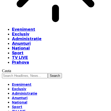
Eveniment
Exclusiv
Administrație
Anunțuri
Național
Sport
TV LIVE
Prahova
Cauta
Eveniment
Exclusiv
Administrație
Anunțuri
Național
Sport