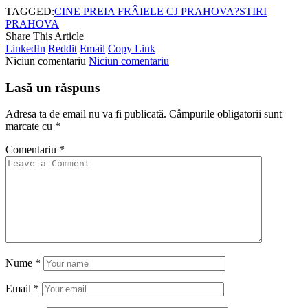
TAGGED:
CINE PREIA FRÂIELE CJ PRAHOVA?
STIRI
PRAHOVA
Share This Article
LinkedIn
Reddit
Email
Copy Link
Niciun comentariu
Niciun comentariu
Lasă un răspuns
Adresa ta de email nu va fi publicată.
Câmpurile obligatorii sunt
marcate cu
*
Comentariu
*
Nume
*
Email
*