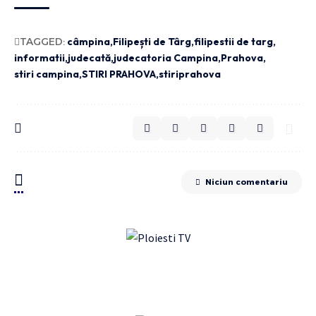
TAGGED:
câmpina
Filipești de Târg
filipestii de targ
informatii
judecată
judecatoria Campina
Prahova
stiri campina
STIRI PRAHOVA
stiriprahova
Niciun comentariu