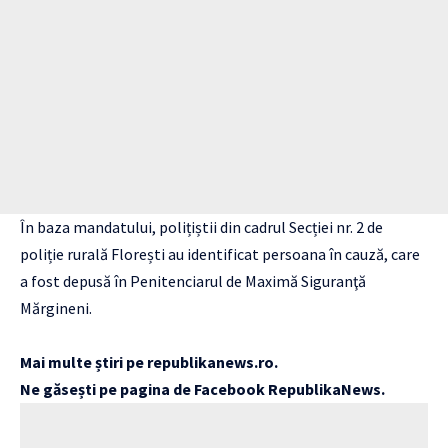
În baza mandatului, polițiștii din cadrul Secției nr. 2 de
poliție rurală Florești au identificat persoana în cauză, care
a fost depusă în Penitenciarul de Maximă Siguranţă
Mărgineni.
Mai multe știri pe
republikanews.ro
.
Ne găsești pe pagina de Facebook
RepublikaNews
.