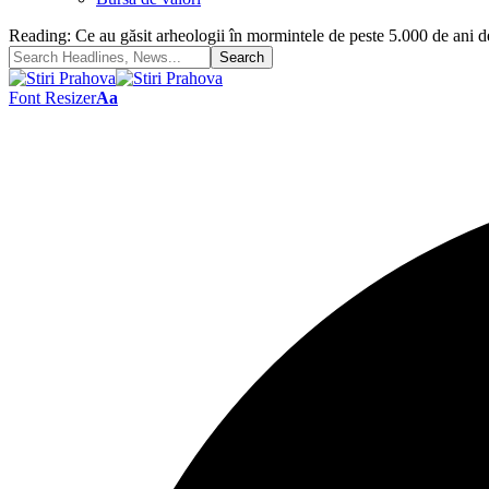
Reading:
Ce au găsit arheologii în mormintele de peste 5.000 de ani de
Font Resizer
Aa