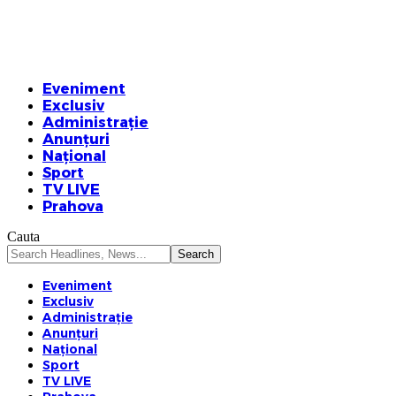
Eveniment
Exclusiv
Administrație
Anunțuri
Național
Sport
TV LIVE
Prahova
Cauta
Eveniment
Exclusiv
Administrație
Anunțuri
Național
Sport
TV LIVE