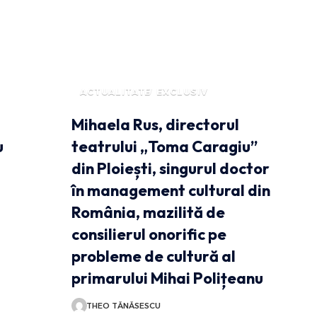
ACTUALITATE
EXCLUSIV
Mihaela Rus, directorul
u
teatrului „Toma Caragiu”
a
din Ploiești, singurul doctor
în management cultural din
România, mazilită de
consilierul onorific pe
probleme de cultură al
primarului Mihai Polițeanu
THEO TĂNĂSESCU