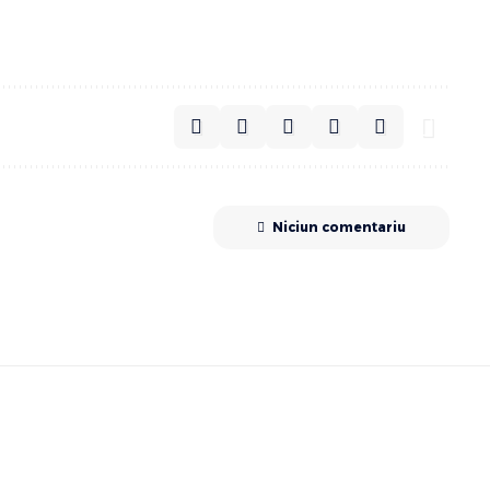
Niciun comentariu