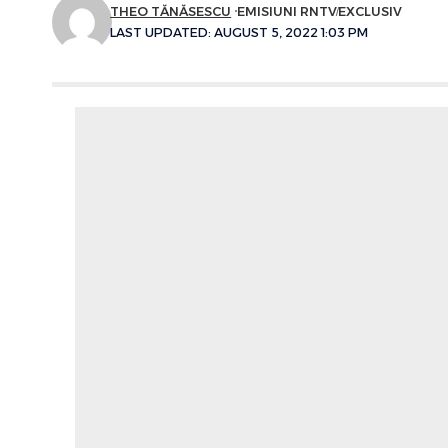
THEO TĂNĂSESCU
EMISIUNI RNTV
EXCLUSIV
LAST UPDATED: AUGUST 5, 2022 1:03 PM