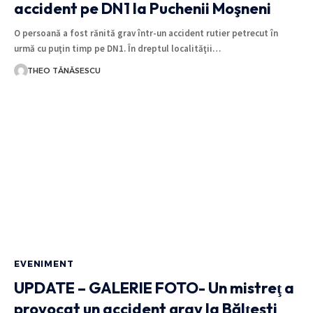
accident pe DN1 la Puchenii Moşneni
O persoană a fost rănită grav într-un accident rutier petrecut în
urmă cu puţin timp pe DN1. În dreptul localităţii…
THEO TĂNĂSESCU
EVENIMENT
UPDATE – GALERIE FOTO- Un mistreţ a
provocat un accident grav la Bălţeşti