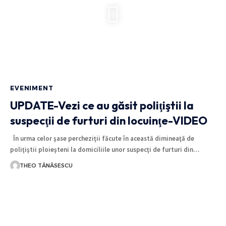
EVENIMENT
UPDATE-Vezi ce au găsit poliţiştii la
suspecţii de furturi din locuinţe-VIDEO
În urma celor şase percheziţii făcute în această dimineaţă de
poliţiştii ploieşteni la domiciliile unor suspecţi de furturi din…
THEO TĂNĂSESCU