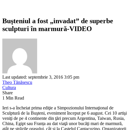
Buşteniul a fost „invadat” de superbe
sculpturi în marmură-VIDEO
Last updated: septembrie 3, 2016 3:05 pm
Theo Tănăsescu
Cultura
Share
1 Min Read
Ieri s-a încheiat prima ediţie a Simpozionului Internaţional de
Sculptură de la Buşteni, eveniment început pe 6 august. Cei 10 artişi
veniţi de pe 4 continente din ţări precum Argentina, Taiwan, Rusia,
China, Egipt sau Franța au dat viaţă unor bucăţi mari de marmură,
atât pe străzile oraşului, cât şi la Castelul Cantacuzino. Organizatorii