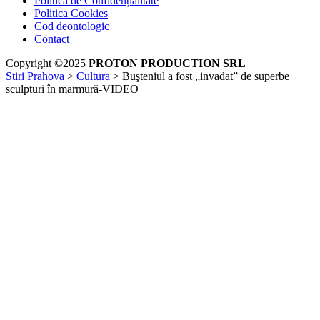
Politica de Confidențialitate
Politica Cookies
Cod deontologic
Contact
Copyright ©2025
PROTON PRODUCTION SRL
Stiri Prahova
>
Cultura
>
Buşteniul a fost „invadat” de superbe
sculpturi în marmură-VIDEO