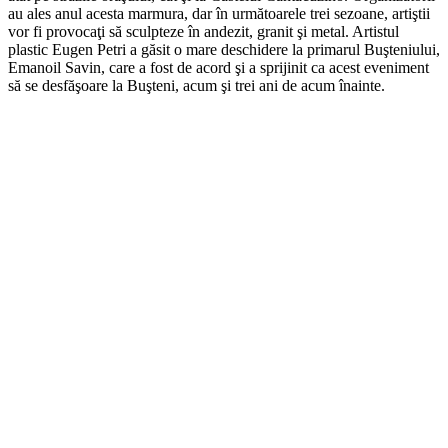
au ales anul acesta marmura, dar în următoarele trei sezoane, artiştii
vor fi provocaţi să sculpteze în andezit, granit şi metal. Artistul
plastic Eugen Petri a găsit o mare deschidere la primarul Buşteniului,
Emanoil Savin, care a fost de acord şi a sprijinit ca acest eveniment
să se desfăşoare la Buşteni, acum şi trei ani de acum înainte.