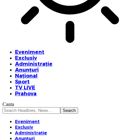
Eveniment
Exclusiv
Administrație
Anunțuri
Național
Sport
TV LIVE
Prahova
Cauta
Eveniment
Exclusiv
Administrație
Anunțuri