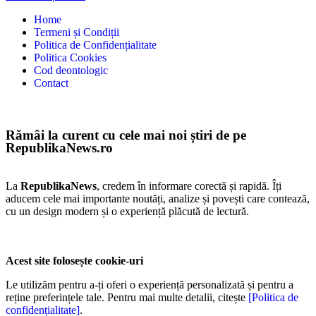
Home
Termeni și Condiții
Politica de Confidențialitate
Politica Cookies
Cod deontologic
Contact
Rămâi la curent cu cele mai noi știri de pe
RepublikaNews.ro
La
RepublikaNews
, credem în informare corectă și rapidă. Îți
aducem cele mai importante noutăți, analize și povești care contează,
cu un design modern și o experiență plăcută de lectură.
Acest site folosește cookie-uri
Le utilizăm pentru a-ți oferi o experiență personalizată și pentru a
reține preferințele tale. Pentru mai multe detalii, citește
[Politica de
confidențialitate]
.