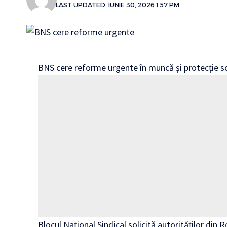
LAST UPDATED: IUNIE 30, 2026 1:57 PM
BNS cere reforme urgente în muncă și protecție s
Blocul Național Sindical solicită autorităților di