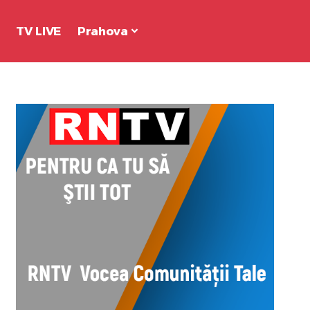
TV LIVE
Prahova