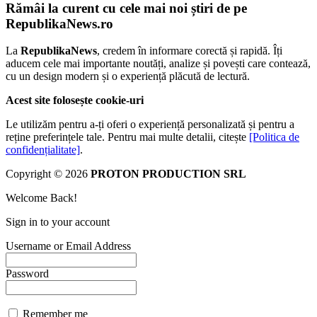
Rămâi la curent cu cele mai noi știri de pe
RepublikaNews.ro
La
RepublikaNews
, credem în informare corectă și rapidă. Îți
aducem cele mai importante noutăți, analize și povești care contează,
cu un design modern și o experiență plăcută de lectură.
Acest site folosește cookie-uri
Le utilizăm pentru a-ți oferi o experiență personalizată și pentru a
reține preferințele tale. Pentru mai multe detalii, citește
[Politica de
confidențialitate]
.
Copyright © 2026
PROTON PRODUCTION SRL
Welcome Back!
Sign in to your account
Username or Email Address
Password
Remember me