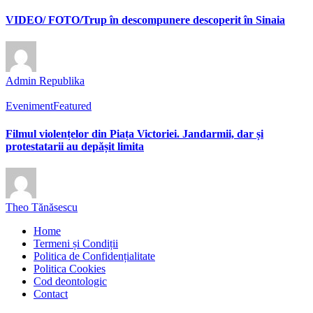
VIDEO/ FOTO/Trup în descompunere descoperit în Sinaia
Admin Republika
Eveniment
Featured
Filmul violențelor din Piața Victoriei. Jandarmii, dar și
protestatarii au depășit limita
Theo Tănăsescu
Home
Termeni și Condiții
Politica de Confidențialitate
Politica Cookies
Cod deontologic
Contact