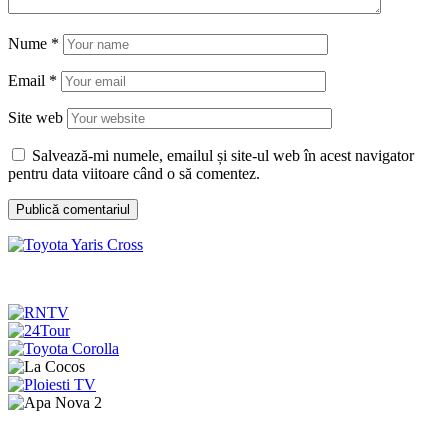
Nume
*
Email
*
Site web
Salvează-mi numele, emailul și site-ul web în acest navigator
pentru data viitoare când o să comentez.