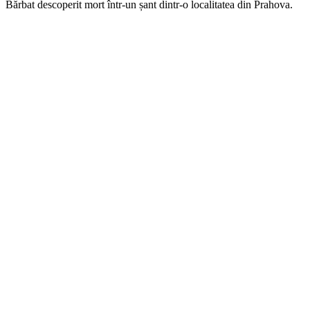
Bărbat descoperit mort într-un șant dintr-o localitatea din Prahova.