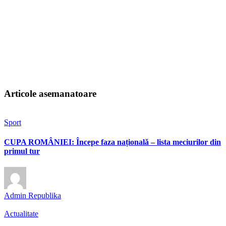
Articole asemanatoare
Sport
CUPA ROMÂNIEI: Începe faza națională – lista meciurilor din
primul tur
Admin Republika
Actualitate