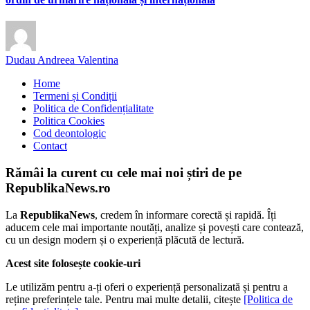
Dudau Andreea Valentina
Home
Termeni și Condiții
Politica de Confidențialitate
Politica Cookies
Cod deontologic
Contact
Rămâi la curent cu cele mai noi știri de pe
RepublikaNews.ro
La
RepublikaNews
, credem în informare corectă și rapidă. Îți
aducem cele mai importante noutăți, analize și povești care contează,
cu un design modern și o experiență plăcută de lectură.
Acest site folosește cookie-uri
Le utilizăm pentru a-ți oferi o experiență personalizată și pentru a
reține preferințele tale. Pentru mai multe detalii, citește
[Politica de