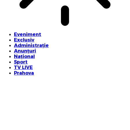
Eveniment
Exclusiv
Administrație
Anunțuri
Național
Sport
TV LIVE
Prahova