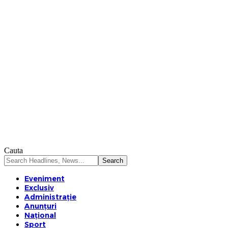
Cauta
Eveniment
Exclusiv
Administrație
Anunțuri
Național
Sport