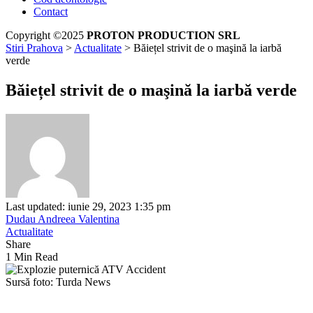
Contact
Copyright ©2025
PROTON PRODUCTION SRL
Stiri Prahova
>
Actualitate
>
Băiețel strivit de o maşină la iarbă
verde
Băiețel strivit de o maşină la iarbă verde
Last updated: iunie 29, 2023 1:35 pm
Dudau Andreea Valentina
Actualitate
Share
1 Min Read
Sursă foto: Turda News