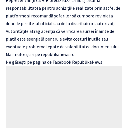
Reprezentanții CNAIR precizează că nu își asumă
responsabilitatea pentru achizițiile realizate prin astfel de
platforme și recomandă șoferilor să cumpere rovinieta
doar de pe site-ul oficial sau de la distribuitori autorizați.
Autoritățile atrag atenția că verificarea sursei înainte de
plată este esențială pentru a evita costuri inutile sau
eventuale probleme legate de valabilitatea documentului.
Mai multe știri pe
republikanews.ro
.
Ne găsești pe pagina de Facebook
RepublikaNews