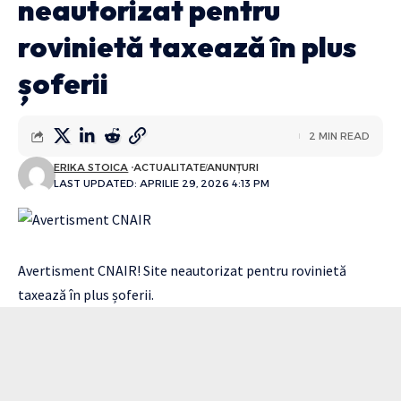
neautorizat pentru
rovinietă taxează în plus
șoferii
2 MIN READ
ERIKA STOICA
ACTUALITATE
ANUNȚURI
LAST UPDATED: APRILIE 29, 2026 4:13 PM
Avertisment CNAIR! Site neautorizat pentru rovinietă
taxează în plus șoferii.