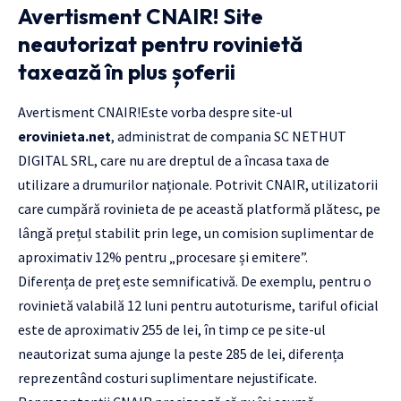
Avertisment CNAIR! Site
neautorizat pentru rovinietă
taxează în plus șoferii
Avertisment CNAIR!Este vorba despre site-ul
erovinieta.net
, administrat de compania SC NETHUT
DIGITAL SRL, care nu are dreptul de a încasa taxa de
utilizare a drumurilor naționale. Potrivit CNAIR, utilizatorii
care cumpără rovinieta de pe această platformă plătesc, pe
lângă prețul stabilit prin lege, un comision suplimentar de
aproximativ 12% pentru „procesare și emitere”.
Diferența de preț este semnificativă. De exemplu, pentru o
rovinietă valabilă 12 luni pentru autoturisme, tariful oficial
este de aproximativ 255 de lei, în timp ce pe site-ul
neautorizat suma ajunge la peste 285 de lei, diferența
reprezentând costuri suplimentare nejustificate.