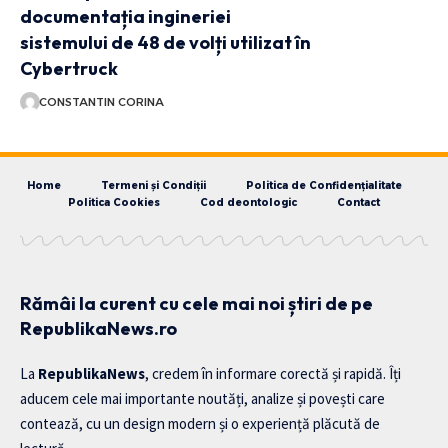
documentația ingineriei
sistemului de 48 de volți utilizat în
Cybertruck
CONSTANTIN CORINA
Home
Termeni și Condiții
Politica de Confidențialitate
Politica Cookies
Cod deontologic
Contact
Rămâi la curent cu cele mai noi știri de pe
RepublikaNews.ro
La
RepublikaNews
, credem în informare corectă și rapidă. Îți
aducem cele mai importante noutăți, analize și povești care
contează, cu un design modern și o experiență plăcută de