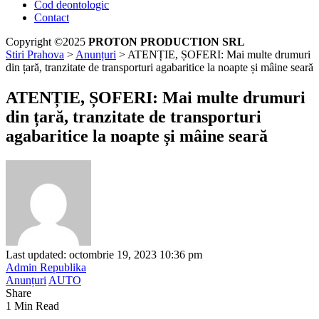
Cod deontologic
Contact
Copyright ©2025
PROTON PRODUCTION SRL
Stiri Prahova
>
Anunțuri
>
ATENȚIE, ȘOFERI: Mai multe drumuri
din țară, tranzitate de transporturi agabaritice la noapte și mâine seară
ATENȚIE, ȘOFERI: Mai multe drumuri
din țară, tranzitate de transporturi
agabaritice la noapte și mâine seară
Last updated: octombrie 19, 2023 10:36 pm
Admin Republika
Anunțuri
AUTO
Share
1 Min Read