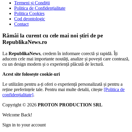
Termeni și Condiții
Politica de Confidențialitate
Politica Cookies
Cod deontologic
Contact
Rămâi la curent cu cele mai noi știri de pe
RepublikaNews.ro
La
RepublikaNews
, credem în informare corectă și rapidă. Îți
aducem cele mai importante noutăți, analize și povești care contează,
cu un design modern și o experiență plăcută de lectură.
Acest site folosește cookie-uri
Le utilizăm pentru a-ți oferi o experiență personalizată și pentru a
reține preferințele tale. Pentru mai multe detalii, citește
[Politica de
confidențialitate]
.
Copyright © 2026
PROTON PRODUCTION SRL
Welcome Back!
Sign in to your account