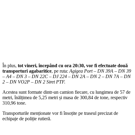
În plus,
tot vineri, începând cu ora 20:30, vor fi efectuate două
transporturi agabaritice
, pe ruta:
Agigea Port – DN 39A – DN 39
– A4 – DN 3 – DN 22C – DJ 224 – DN 2A – DN 2 – DN 7A – DN
2 – DN VO2P – DN 2 Siret PTF.
Acestea sunt formate dintr-un camion fiecare, cu lungimea de 57 de
metri, înălțimea de 5,25 metri și masa de 300,84 de tone, respectiv
310,96 tone.
Transporturile menționate vor fi însoțite pe traseul precizat de
echipaje de poliție rutieră.