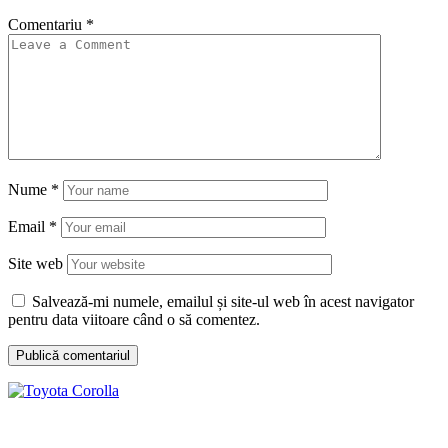
Comentariu
*
Nume
*
Email
*
Site web
Salvează-mi numele, emailul și site-ul web în acest navigator
pentru data viitoare când o să comentez.