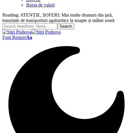
Bursa de valori
Reading:
ATENȚIE, ȘOFERI: Mai multe drumuri din țară,
tranzitate de transporturi agabaritice la noapte și mâine seară
Font Resizer
Aa